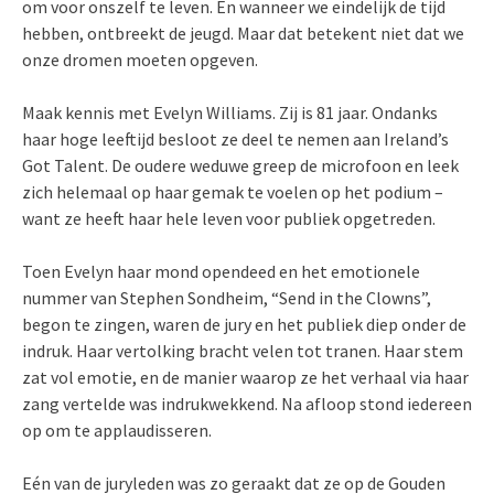
om voor onszelf te leven. En wanneer we eindelijk de tijd
hebben, ontbreekt de jeugd. Maar dat betekent niet dat we
onze dromen moeten opgeven.
Maak kennis met Evelyn Williams. Zij is 81 jaar. Ondanks
haar hoge leeftijd besloot ze deel te nemen aan Ireland’s
Got Talent. De oudere weduwe greep de microfoon en leek
zich helemaal op haar gemak te voelen op het podium –
want ze heeft haar hele leven voor publiek opgetreden.
Toen Evelyn haar mond opendeed en het emotionele
nummer van Stephen Sondheim, “Send in the Clowns”,
begon te zingen, waren de jury en het publiek diep onder de
indruk. Haar vertolking bracht velen tot tranen. Haar stem
zat vol emotie, en de manier waarop ze het verhaal via haar
zang vertelde was indrukwekkend. Na afloop stond iedereen
op om te applaudisseren.
Eén van de juryleden was zo geraakt dat ze op de Gouden