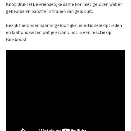
Knop drukte! De vriendelijke dame kon niet geloven wat er
gebeurde en barstte in tranen van geluk uit.
Bekijk hieronder haar ongelooflijke, emotionele optreden
en laat ons weten wat je ervan vindt in een reactie op
Facebook!