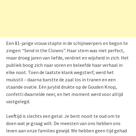
Een 81-jarige vrouw stapte in de schijnwerpers en begon te
zingen: “Send in the Clowns”. Haar stem was niet perfect,
maar droeg jaren van liefde, verdriet en wijsheid in zich. Het
publiek boog zich naar voren en beleefde haar verhaal in
elke noot. Toen de laatste klank wegstierf, werd het
muisstil – daarna barstte de zaal los in tranen en een
staande ovatie. Eén jurylid drukte op de Gouden Knop,
confetti dwarrelde neer, en het moment werd voor altijd
vastgelegd.
Leeftijd is slechts een getal. Je bent nooit te oud om te
doen wat je graag wilt. De meesten van ons hebben ons
leven aan onze families gewijd. We hebben geen tijd gehad