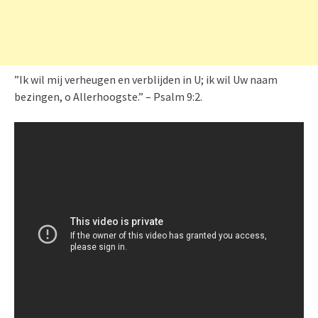
”Ik wil mij verheugen en verblijden in U; ik wil Uw naam
bezingen, o Allerhoogste.” – Psalm 9:2.