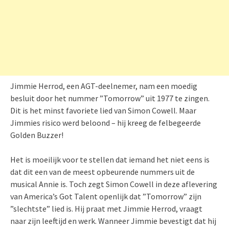
Jimmie Herrod, een AGT-deelnemer, nam een moedig
besluit door het nummer ”Tomorrow” uit 1977 te zingen.
Dit is het minst favoriete lied van Simon Cowell. Maar
Jimmies risico werd beloond – hij kreeg de felbegeerde
Golden Buzzer!
Het is moeilijk voor te stellen dat iemand het niet eens is
dat dit een van de meest opbeurende nummers uit de
musical Annie is. Toch zegt Simon Cowell in deze aflevering
van America’s Got Talent openlijk dat ”Tomorrow” zijn
”slechtste” lied is. Hij praat met Jimmie Herrod, vraagt
naar zijn leeftijd en werk. Wanneer Jimmie bevestigt dat hij