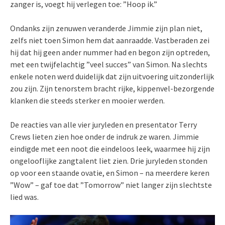
zanger is, voegt hij verlegen toe: ”Hoop ik.”
Ondanks zijn zenuwen veranderde Jimmie zijn plan niet,
zelfs niet toen Simon hem dat aanraadde. Vastberaden zei
hij dat hij geen ander nummer had en begon zijn optreden,
met een twijfelachtig ”veel succes” van Simon. Na slechts
enkele noten werd duidelijk dat zijn uitvoering uitzonderlijk
zou zijn. Zijn tenorstem bracht rijke, kippenvel-bezorgende
klanken die steeds sterker en mooier werden.
De reacties van alle vier juryleden en presentator Terry
Crews lieten zien hoe onder de indruk ze waren. Jimmie
eindigde met een noot die eindeloos leek, waarmee hij zijn
ongelooflijke zangtalent liet zien. Drie juryleden stonden
op voor een staande ovatie, en Simon – na meerdere keren
”Wow” – gaf toe dat ”Tomorrow” niet langer zijn slechtste
lied was.