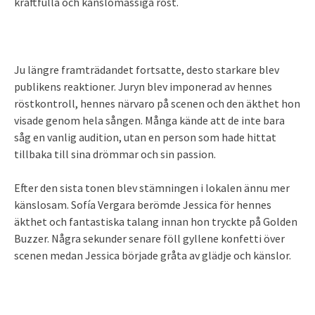
kraftfulla och känslomässiga röst.
Ju längre framträdandet fortsatte, desto starkare blev
publikens reaktioner. Juryn blev imponerad av hennes
röstkontroll, hennes närvaro på scenen och den äkthet hon
visade genom hela sången. Många kände att de inte bara
såg en vanlig audition, utan en person som hade hittat
tillbaka till sina drömmar och sin passion.
Efter den sista tonen blev stämningen i lokalen ännu mer
känslosam. Sofía Vergara berömde Jessica för hennes
äkthet och fantastiska talang innan hon tryckte på Golden
Buzzer. Några sekunder senare föll gyllene konfetti över
scenen medan Jessica började gråta av glädje och känslor.