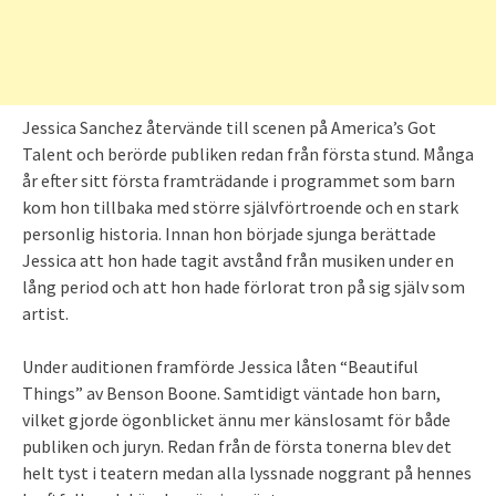
Jessica Sanchez återvände till scenen på America’s Got
Talent och berörde publiken redan från första stund. Många
år efter sitt första framträdande i programmet som barn
kom hon tillbaka med större självförtroende och en stark
personlig historia. Innan hon började sjunga berättade
Jessica att hon hade tagit avstånd från musiken under en
lång period och att hon hade förlorat tron på sig själv som
artist.
Under auditionen framförde Jessica låten “Beautiful
Things” av Benson Boone. Samtidigt väntade hon barn,
vilket gjorde ögonblicket ännu mer känslosamt för både
publiken och juryn. Redan från de första tonerna blev det
helt tyst i teatern medan alla lyssnade noggrant på hennes