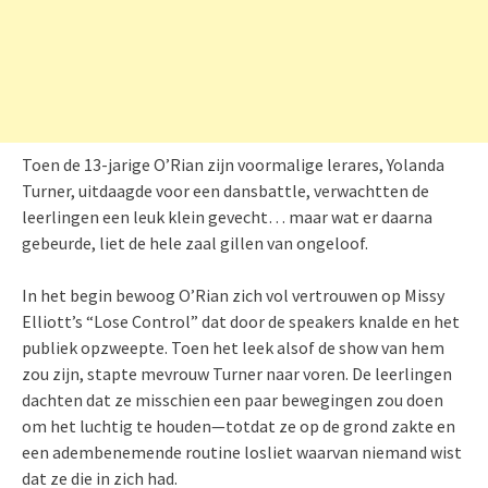
Toen de 13-jarige O’Rian zijn voormalige lerares, Yolanda
Turner, uitdaagde voor een dansbattle, verwachtten de
leerlingen een leuk klein gevecht… maar wat er daarna
gebeurde, liet de hele zaal gillen van ongeloof.
In het begin bewoog O’Rian zich vol vertrouwen op Missy
Elliott’s “Lose Control” dat door de speakers knalde en het
publiek opzweepte. Toen het leek alsof de show van hem
zou zijn, stapte mevrouw Turner naar voren. De leerlingen
dachten dat ze misschien een paar bewegingen zou doen
om het luchtig te houden—totdat ze op de grond zakte en
een adembenemende routine losliet waarvan niemand wist
dat ze die in zich had.