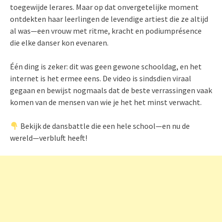
toegewijde lerares. Maar op dat onvergetelijke moment
ontdekten haar leerlingen de levendige artiest die ze altijd
al was—een vrouw met ritme, kracht en podiumprésence
die elke danser kon evenaren.
Één ding is zeker: dit was geen gewone schooldag, en het
internet is het ermee eens. De video is sindsdien viraal
gegaan en bewijst nogmaals dat de beste verrassingen vaak
komen van de mensen van wie je het het minst verwacht.
Bekijk de dansbattle die een hele school—en nu de
wereld—verbluft heeft!