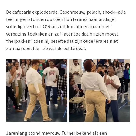
De cafetaria explodeerde. Geschreeuw, gelach, shock—alle
leerlingen stonden op toen hun lerares haar uitdager
volledig overtrof. O’Rian zelf kon alleen maar met
verbazing toekijken en gaf later toe dat hij zich moest
“herpakken” toen hij besefte dat zijn oude lerares niet
zomaar speelde—ze was de echte deal.
Jarenlang stond mevrouw Turner bekend als een