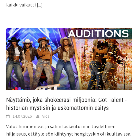
kaikki vaikutti
[...]
Näyttämö, joka shokeerasi miljoonia: Got Talent -
historian mystisin ja uskomattomin esitys
14.07.2026
Vica
Valot himmenivät ja saliin laskeutui niin täydellinen
hiljaisuus, että yleisön kiihtynyt hengityskin oli kuultavissa.