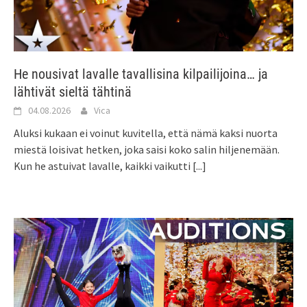
He nousivat lavalle tavallisina kilpailijoina… ja
lähtivät sieltä tähtinä
04.08.2026
Vica
Aluksi kukaan ei voinut kuvitella, että nämä kaksi nuorta
miestä loisivat hetken, joka saisi koko salin hiljenemään.
Kun he astuivat lavalle, kaikki vaikutti
[...]