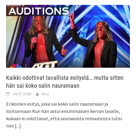
Kaikki odottivat tavallista esitystä… mutta sitten
hän sai koko salin nauramaan
24.07.2026
Vica
Erikoinen esitys, joka sai koko salin nauramaan ja
iloitsemaan Kun hän astui ensimmäisen kerran lavalle,
kukaan ei odottanut, että seuraavista minuuteista tulisi
niin
[...]