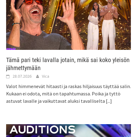
Tämä pari teki lavalla jotain, mikä sai koko yleisön
jähmettymään
28.07.2026
Vica
Valot himmenevät hitaasti ja raskas hiljaisuus täyttää salin.
Kukaan ei odota, mitä on tapahtumassa. Poika ja tyttö
astuvat lavalle ja vaikuttavat aluksi tavalliselta
[...]