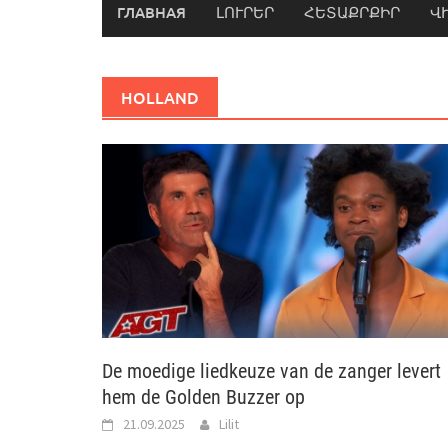
ГЛАВНАЯ
ԼՈՒՐԵՐ
ՀԵՏԱՔՐՔԻՐ
Վ
HOLLAND
De moedige liedkeuze van de zanger levert
hem de Golden Buzzer op
21.09.2025
Lilit