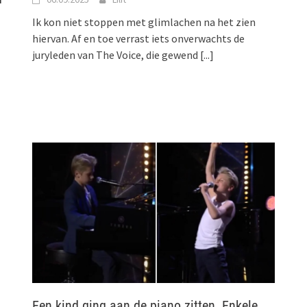
Ik kon niet stoppen met glimlachen na het zien
hiervan. Af en toe verrast iets onverwachts de
juryleden van The Voice, die gewend
[...]
Een kind ging aan de piano zitten. Enkele