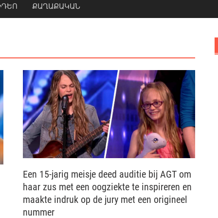
ԻԴԵՈ
ՔԱՂԱՔԱԿԱՆ
Een 15-jarig meisje deed auditie bij AGT om
haar zus met een oogziekte te inspireren en
maakte indruk op de jury met een origineel
nummer