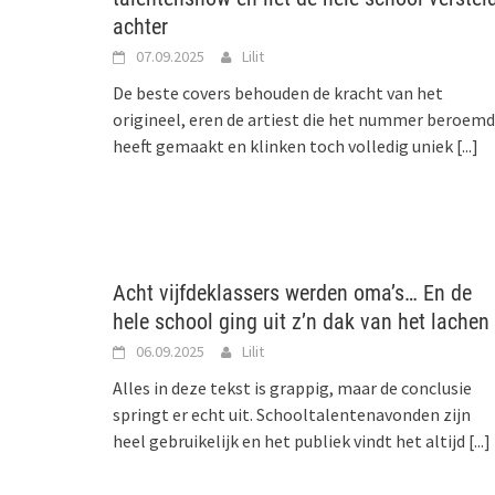
achter
07.09.2025
Lilit
De beste covers behouden de kracht van het
origineel, eren de artiest die het nummer beroemd
heeft gemaakt en klinken toch volledig uniek
[...]
Acht vijfdeklassers werden oma’s… En de
hele school ging uit z’n dak van het lachen
06.09.2025
Lilit
Alles in deze tekst is grappig, maar de conclusie
springt er echt uit. Schooltalentenavonden zijn
heel gebruikelijk en het publiek vindt het altijd
[...]