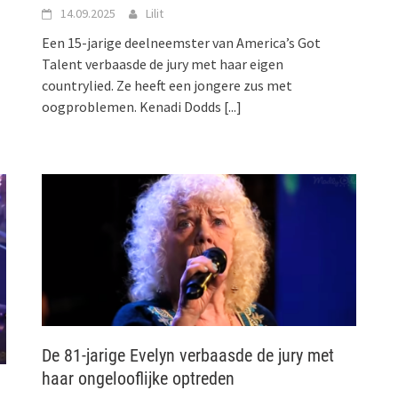
14.09.2025
Lilit
Een 15-jarige deelneemster van America’s Got
Talent verbaasde de jury met haar eigen
countrylied. Ze heeft een jongere zus met
oogproblemen. Kenadi Dodds
[...]
De 81-jarige Evelyn verbaasde de jury met
haar ongelooflijke optreden