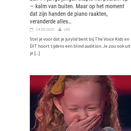
— kalm van buiten. Maar op het moment
dat zijn handen de piano raakten,
veranderde alles…
14.09.2025
Lilit
Stel je voor dat je jurylid bent bij The Voice Kids en
DIT hoort tijdens een blind audition. Je zou ook uit
je
[...]