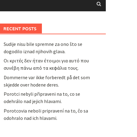
RECENT POSTS
Sudije nisu bile spremne za ono što se
dogodilo iznad njihovih glava.
Οι κριτές δεν ήταν έτοιμοι για αυτό που
συνέβη πάνω από τα κεφάλια τους.
Dommerne var ikke forberedt på det som
skjedde over hodene deres.
Porotci nebyli připraveni na to, co se
odehrálo nad jejich hlavami.
Porotcovia neboli pripravení na to, čo sa
odohralo nad ich hlavami.