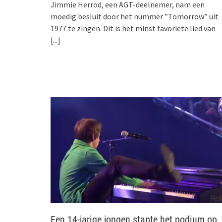
Jimmie Herrod, een AGT-deelnemer, nam een
moedig besluit door het nummer ”Tomorrow” uit
1977 te zingen. Dit is het minst favoriete lied van
[...]
Een 14-jarige jongen stapte het podium op