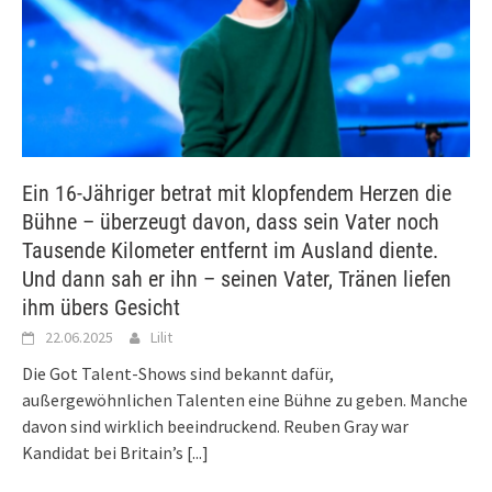
Ein 16-Jähriger betrat mit klopfendem Herzen die
Bühne – überzeugt davon, dass sein Vater noch
Tausende Kilometer entfernt im Ausland diente.
Und dann sah er ihn – seinen Vater, Tränen liefen
ihm übers Gesicht
22.06.2025
Lilit
Die Got Talent-Shows sind bekannt dafür,
außergewöhnlichen Talenten eine Bühne zu geben. Manche
davon sind wirklich beeindruckend. Reuben Gray war
Kandidat bei Britain’s
[...]