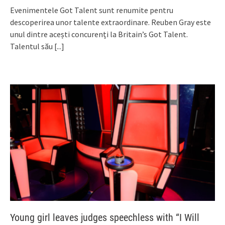
Evenimentele Got Talent sunt renumite pentru
descoperirea unor talente extraordinare. Reuben Gray este
unul dintre acești concurenți la Britain’s Got Talent.
Talentul său
[...]
Young girl leaves judges speechless with “I Will