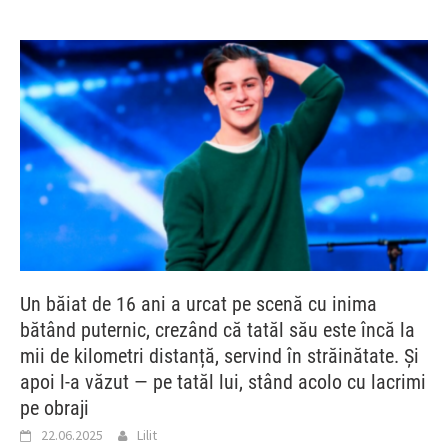
Un băiat de 16 ani a urcat pe scenă cu inima
bătând puternic, crezând că tatăl său este încă la
mii de kilometri distanță, servind în străinătate. Și
apoi l-a văzut — pe tatăl lui, stând acolo cu lacrimi
pe obraji
22.06.2025
Lilit