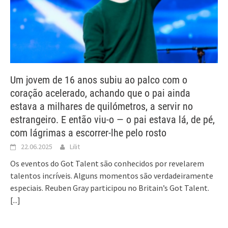
Um jovem de 16 anos subiu ao palco com o
coração acelerado, achando que o pai ainda
estava a milhares de quilómetros, a servir no
estrangeiro. E então viu-o — o pai estava lá, de pé,
com lágrimas a escorrer-lhe pelo rosto
22.06.2025
Lilit
Os eventos do Got Talent são conhecidos por revelarem
talentos incríveis. Alguns momentos são verdadeiramente
especiais. Reuben Gray participou no Britain’s Got Talent.
[...]