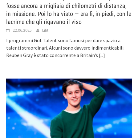
fosse ancora a migliaia di chilometri di distanza,
in missione. Poi lo ha visto — era lì, in piedi, con le
lacrime che gli rigavano il viso
22.06.2025
Lilit
I programmi Got Talent sono famosi per dare spazio a
talenti straordinari. Alcuni sono davvero indimenticabili.
Reuben Gray è stato concorrente a Britain’s
[...]