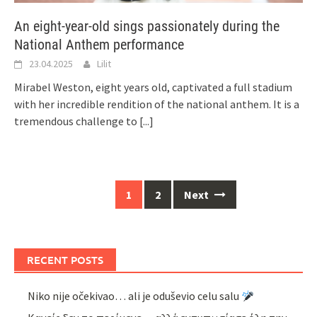
An eight-year-old sings passionately during the
National Anthem performance
23.04.2025
Lilit
Mirabel Weston, eight years old, captivated a full stadium
with her incredible rendition of the national anthem. It is a
tremendous challenge to
[...]
Posts
1
2
Next
navigation
RECENT POSTS
Niko nije očekivao… ali je oduševio celu salu