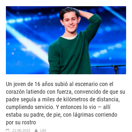
Un joven de 16 años subió al escenario con el
corazón latiendo con fuerza, convencido de que su
padre seguía a miles de kilómetros de distancia,
cumpliendo servicio. Y entonces lo vio — allí
estaba su padre, de pie, con lágrimas corriendo
por su rostro
22.06.2025
Lilit