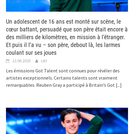
Un adolescent de 16 ans est monté sur scène, le
cœur battant, persuadé que son père était encore à
des milliers de kilomètres, en mission à l’étranger.
Et puis il l’a vu – son père, debout là, les larmes
coulant sur ses joues
22.06.2025
Lilit
Les émissions Got Talent sont connues pour révéler des
artistes exceptionnels. Certains talents sont vraiment
remarquables. Reuben Gray a participé à Britain’s Got
[...]