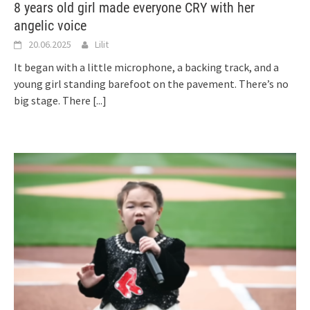
8 years old girl made everyone CRY with her
angelic voice
20.06.2025
Lilit
It began with a little microphone, a backing track, and a
young girl standing barefoot on the pavement. There’s no
big stage. There
[...]