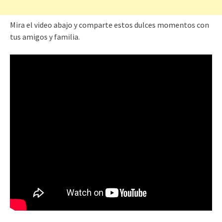
Mira el video abajo y comparte estos dulces momentos con
tus amigos y familia.