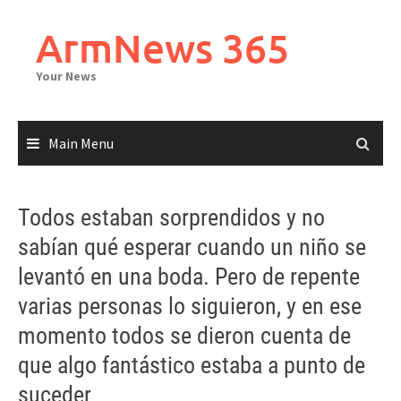
Skip
to
ArmNews 365
content
Your News
Main Menu
Todos estaban sorprendidos y no
sabían qué esperar cuando un niño se
levantó en una boda. Pero de repente
varias personas lo siguieron, y en ese
momento todos se dieron cuenta de
que algo fantástico estaba a punto de
suceder