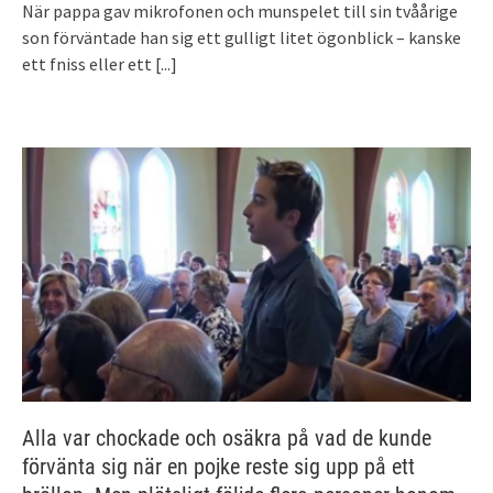
När pappa gav mikrofonen och munspelet till sin tvåårige
son förväntade han sig ett gulligt litet ögonblick – kanske
ett fniss eller ett
[...]
Alla var chockade och osäkra på vad de kunde
förvänta sig när en pojke reste sig upp på ett