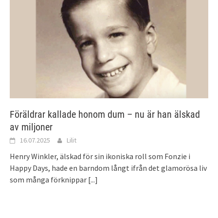
Föräldrar kallade honom dum – nu är han älskad
av miljoner
16.07.2025
Lilit
Henry Winkler, älskad för sin ikoniska roll som Fonzie i
Happy Days, hade en barndom långt ifrån det glamorösa liv
som många förknippar
[...]