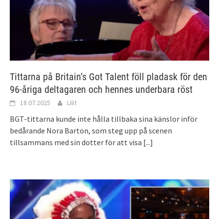
Tittarna på Britain’s Got Talent föll pladask för den
96-åriga deltagaren och hennes underbara röst
18.07.2025
Lilit
BGT-tittarna kunde inte hålla tillbaka sina känslor inför
bedårande Nora Barton, som steg upp på scenen
tillsammans med sin dotter för att visa
[...]