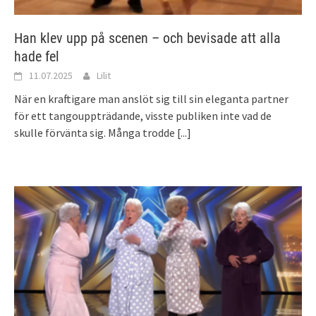
Han klev upp på scenen – och bevisade att alla
hade fel
11.07.2025
Lilit
När en kraftigare man anslöt sig till sin eleganta partner
för ett tangouppträdande, visste publiken inte vad de
skulle förvänta sig. Många trodde
[...]