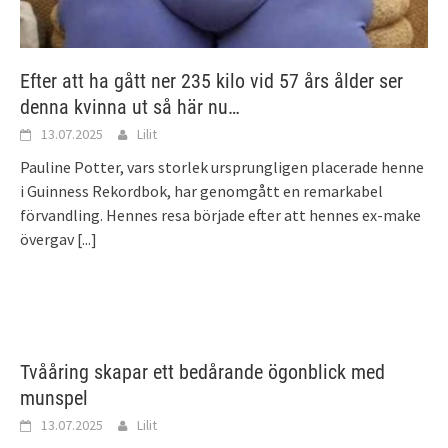
Efter att ha gått ner 235 kilo vid 57 års ålder ser
denna kvinna ut så här nu…
13.07.2025
Lilit
Pauline Potter, vars storlek ursprungligen placerade henne
i Guinness Rekordbok, har genomgått en remarkabel
förvandling. Hennes resa började efter att hennes ex-make
övergav
[...]
Tvååring skapar ett bedårande ögonblick med
munspel
13.07.2025
Lilit