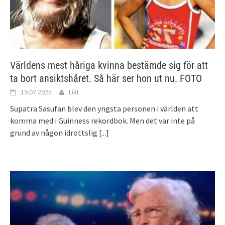
Världens mest håriga kvinna bestämde sig för att
ta bort ansiktshåret. Så här ser hon ut nu. FOTO
19.07.2025
Lilit
Supatra Sasufan blev den yngsta personen i världen att
komma med i Guinness rekordbok. Men det var inte på
grund av någon idrottslig
[...]