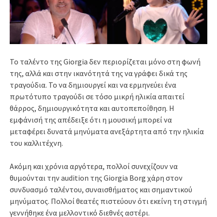
Το ταλέντο της Giorgia δεν περιορίζεται μόνο στη φωνή
της, αλλά και στην ικανότητά της να γράφει δικά της
τραγούδια. Το να δημιουργεί και να ερμηνεύει ένα
πρωτότυπο τραγούδι σε τόσο μικρή ηλικία απαιτεί
θάρρος, δημιουργικότητα και αυτοπεποίθηση. Η
εμφάνισή της απέδειξε ότι η μουσική μπορεί να
μεταφέρει δυνατά μηνύματα ανεξάρτητα από την ηλικία
του καλλιτέχνη.
Ακόμη και χρόνια αργότερα, πολλοί συνεχίζουν να
θυμούνται την audition της Giorgia Borg χάρη στον
συνδυασμό ταλέντου, συναισθήματος και σημαντικού
μηνύματος. Πολλοί θεατές πιστεύουν ότι εκείνη τη στιγμή
γεννήθηκε ένα μελλοντικό διεθνές αστέρι.