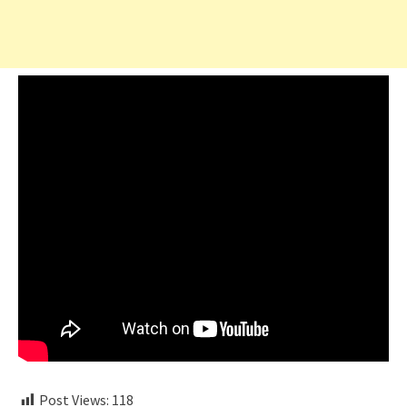
Post Views:
118