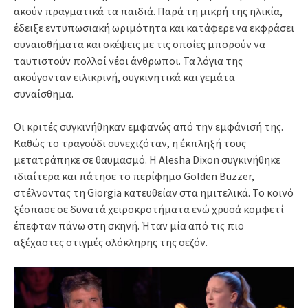
ακούν πραγματικά τα παιδιά. Παρά τη μικρή της ηλικία,
έδειξε εντυπωσιακή ωριμότητα και κατάφερε να εκφράσει
συναισθήματα και σκέψεις με τις οποίες μπορούν να
ταυτιστούν πολλοί νέοι άνθρωποι. Τα λόγια της
ακούγονταν ειλικρινή, συγκινητικά και γεμάτα
συναίσθημα.
Οι κριτές συγκινήθηκαν εμφανώς από την εμφάνισή της.
Καθώς το τραγούδι συνεχιζόταν, η έκπληξή τους
μετατράπηκε σε θαυμασμό. Η Alesha Dixon συγκινήθηκε
ιδιαίτερα και πάτησε το περίφημο Golden Buzzer,
στέλνοντας τη Giorgia κατευθείαν στα ημιτελικά. Το κοινό
ξέσπασε σε δυνατά χειροκροτήματα ενώ χρυσά κομφετί
έπεφταν πάνω στη σκηνή. Ήταν μία από τις πιο
αξέχαστες στιγμές ολόκληρης της σεζόν.