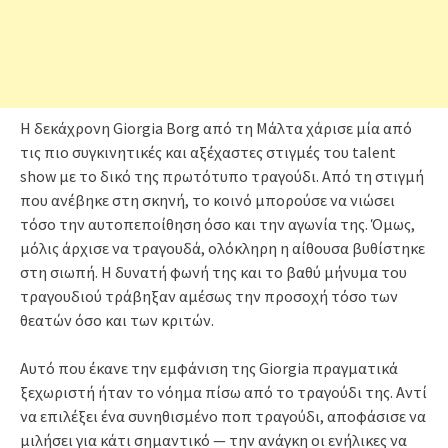
Η δεκάχρονη Giorgia Borg από τη Μάλτα χάρισε μία από
τις πιο συγκινητικές και αξέχαστες στιγμές του talent
show με το δικό της πρωτότυπο τραγούδι. Από τη στιγμή
που ανέβηκε στη σκηνή, το κοινό μπορούσε να νιώσει
τόσο την αυτοπεποίθηση όσο και την αγωνία της. Όμως,
μόλις άρχισε να τραγουδά, ολόκληρη η αίθουσα βυθίστηκε
στη σιωπή. Η δυνατή φωνή της και το βαθύ μήνυμα του
τραγουδιού τράβηξαν αμέσως την προσοχή τόσο των
θεατών όσο και των κριτών.
Αυτό που έκανε την εμφάνιση της Giorgia πραγματικά
ξεχωριστή ήταν το νόημα πίσω από το τραγούδι της. Αντί
να επιλέξει ένα συνηθισμένο ποπ τραγούδι, αποφάσισε να
μιλήσει για κάτι σημαντικό — την ανάγκη οι ενήλικες να