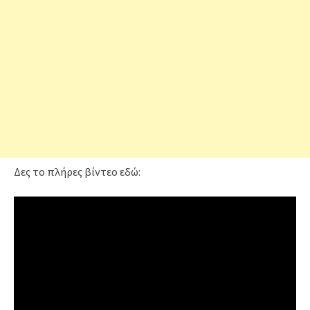
Δες το πλήρες βίντεο εδώ: