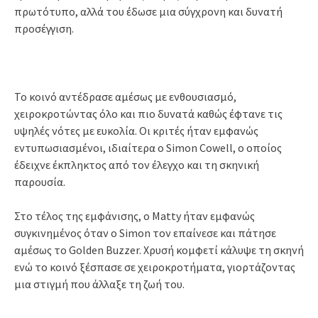
πρωτότυπο, αλλά του έδωσε μια σύγχρονη και δυνατή
προσέγγιση.
Το κοινό αντέδρασε αμέσως με ενθουσιασμό,
χειροκροτώντας όλο και πιο δυνατά καθώς έφτανε τις
υψηλές νότες με ευκολία. Οι κριτές ήταν εμφανώς
εντυπωσιασμένοι, ιδιαίτερα ο Simon Cowell, ο οποίος
έδειχνε έκπληκτος από τον έλεγχο και τη σκηνική
παρουσία.
Στο τέλος της εμφάνισης, ο Matty ήταν εμφανώς
συγκινημένος όταν ο Simon τον επαίνεσε και πάτησε
αμέσως το Golden Buzzer. Χρυσή κομφετί κάλυψε τη σκηνή
ενώ το κοινό ξέσπασε σε χειροκροτήματα, γιορτάζοντας
μια στιγμή που άλλαξε τη ζωή του.