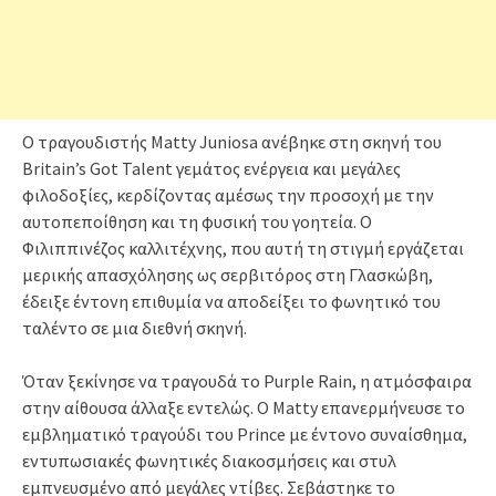
Ο τραγουδιστής Matty Juniosa ανέβηκε στη σκηνή του
Britain’s Got Talent γεμάτος ενέργεια και μεγάλες
φιλοδοξίες, κερδίζοντας αμέσως την προσοχή με την
αυτοπεποίθηση και τη φυσική του γοητεία. Ο
Φιλιππινέζος καλλιτέχνης, που αυτή τη στιγμή εργάζεται
μερικής απασχόλησης ως σερβιτόρος στη Γλασκώβη,
έδειξε έντονη επιθυμία να αποδείξει το φωνητικό του
ταλέντο σε μια διεθνή σκηνή.
Όταν ξεκίνησε να τραγουδά το Purple Rain, η ατμόσφαιρα
στην αίθουσα άλλαξε εντελώς. Ο Matty επανερμήνευσε το
εμβληματικό τραγούδι του Prince με έντονο συναίσθημα,
εντυπωσιακές φωνητικές διακοσμήσεις και στυλ
εμπνευσμένο από μεγάλες ντίβες. Σεβάστηκε το