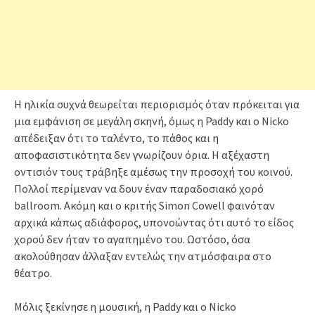
Η ηλικία συχνά θεωρείται περιορισμός όταν πρόκειται για
μια εμφάνιση σε μεγάλη σκηνή, όμως η Paddy και ο Nicko
απέδειξαν ότι το ταλέντο, το πάθος και η
αποφασιστικότητα δεν γνωρίζουν όρια. Η αξέχαστη
οντισιόν τους τράβηξε αμέσως την προσοχή του κοινού.
Πολλοί περίμεναν να δουν έναν παραδοσιακό χορό
ballroom. Ακόμη και ο κριτής Simon Cowell φαινόταν
αρχικά κάπως αδιάφορος, υπονοώντας ότι αυτό το είδος
χορού δεν ήταν το αγαπημένο του. Ωστόσο, όσα
ακολούθησαν άλλαξαν εντελώς την ατμόσφαιρα στο
θέατρο.
Μόλις ξεκίνησε η μουσική, η Paddy και ο Nicko