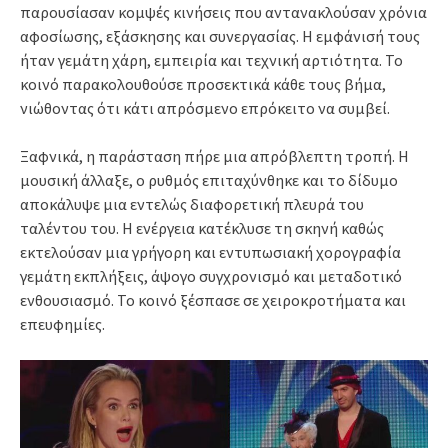
παρουσίασαν κομψές κινήσεις που αντανακλούσαν χρόνια
αφοσίωσης, εξάσκησης και συνεργασίας. Η εμφάνισή τους
ήταν γεμάτη χάρη, εμπειρία και τεχνική αρτιότητα. Το
κοινό παρακολουθούσε προσεκτικά κάθε τους βήμα,
νιώθοντας ότι κάτι απρόσμενο επρόκειτο να συμβεί.
Ξαφνικά, η παράσταση πήρε μια απρόβλεπτη τροπή. Η
μουσική άλλαξε, ο ρυθμός επιταχύνθηκε και το δίδυμο
αποκάλυψε μια εντελώς διαφορετική πλευρά του
ταλέντου του. Η ενέργεια κατέκλυσε τη σκηνή καθώς
εκτελούσαν μια γρήγορη και εντυπωσιακή χορογραφία
γεμάτη εκπλήξεις, άψογο συγχρονισμό και μεταδοτικό
ενθουσιασμό. Το κοινό ξέσπασε σε χειροκροτήματα και
επευφημίες.