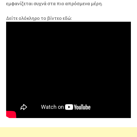
εμφανίζεται συχνά στα πιο απρόσμενα μέρη.
Δείτε ολόκληρο το βίντεο εδώ: