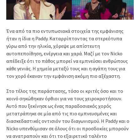
Ένα από τα πιο εντυπωσιακά στοιχεία της εμφάνισης
ήταν η ίδια η Paddy. Καταρρίπτοντας τα στερεότυπα
γύρω από την ηλικία, χόρεψε με απίστευτη
αυτοπεποίθηση, ενέργεια και χαρά. Μαζί με τον Nicko
απέδειξε ότι το πάθος μπορεί να εμπνεύσει ανθρώπους
κάθε γενιάς. Η χημεία μεταξύ τους και η αγάπη τους για
τον χορό έκαναν την εμφάνιση ακόμη πιο αξέχαστη.
Στο τέλος της παράστασης, τόσο οι κριτές όσο και το
κοινό σηκώθηκαν όρθιοι για να τους χειροκροτήσουν.
Αυτό που ξεκίνησε ως ένας παραδοσιακός χορός
μετατράπηκε σε μία από τις πιο εμπνευσμένες και
διασκεδαστικές οντισιόν του διαγωνισμού. Η Paddy και ο
Nicko υπενθύμισαν σε όλους ότι οι προσδοκίες μπορούν
να ανατραπούν και ότι το εξαιρετικό ταλέντο