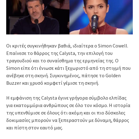
Οι κριτές συγκινήθηκαν βαθιά, ιδιαίτερα ο Simon Cowell.
Επαίνεσε το θάρρος της Calysta, την επιλογή του
τραγουδιού και το συναίσθημα της ερμηνείας της. Ο
Simon είπε ότι ένιωσε κάτι ξεχωριστό από τη στιγμή που
ανέβηκε στη σκηνή. Συγκινημένος, πάτησε το Golden
Buzzer και χρυσό κομφετί γέμισε τη σκηνή.
Η εμφάνιση της Calysta έγινε γρήγορα σύμβολο ελπίδας
για εκατομμύρια ανθρώπους σε όλο τον κόσμο. Η ιστορία
της υπενθύμισε σε όλους ότι ακόμη και οι πιο δύσκολες
δοκιμασίες μπορούν να ξεπεραστούν με δύναμη, θάρρος
και πίστη στον εαυτό μας.