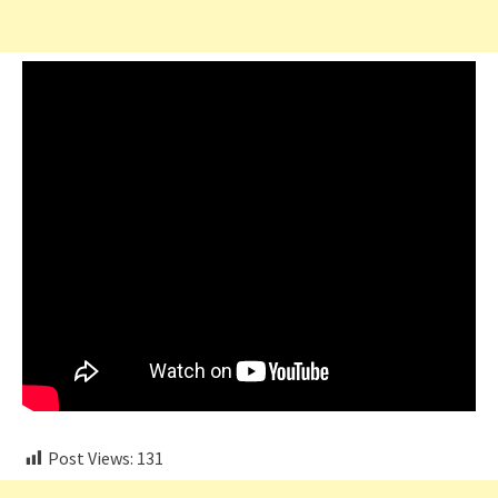
Post Views:
131