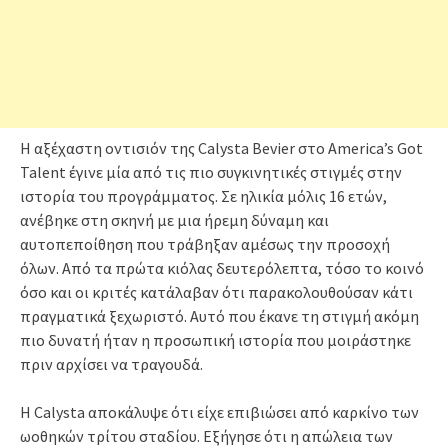
Η αξέχαστη οντισιόν της Calysta Bevier στο America’s Got
Talent έγινε μία από τις πιο συγκινητικές στιγμές στην
ιστορία του προγράμματος. Σε ηλικία μόλις 16 ετών,
ανέβηκε στη σκηνή με μια ήρεμη δύναμη και
αυτοπεποίθηση που τράβηξαν αμέσως την προσοχή
όλων. Από τα πρώτα κιόλας δευτερόλεπτα, τόσο το κοινό
όσο και οι κριτές κατάλαβαν ότι παρακολουθούσαν κάτι
πραγματικά ξεχωριστό. Αυτό που έκανε τη στιγμή ακόμη
πιο δυνατή ήταν η προσωπική ιστορία που μοιράστηκε
πριν αρχίσει να τραγουδά.
Η Calysta αποκάλυψε ότι είχε επιβιώσει από καρκίνο των
ωοθηκών τρίτου σταδίου. Εξήγησε ότι η απώλεια των