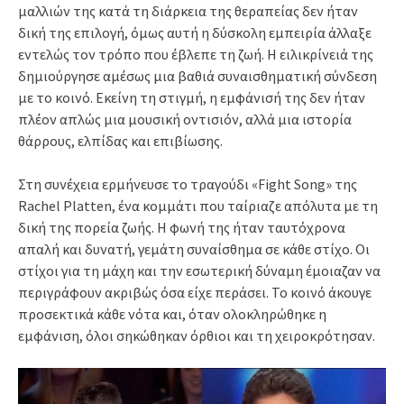
μαλλιών της κατά τη διάρκεια της θεραπείας δεν ήταν
δική της επιλογή, όμως αυτή η δύσκολη εμπειρία άλλαξε
εντελώς τον τρόπο που έβλεπε τη ζωή. Η ειλικρίνειά της
δημιούργησε αμέσως μια βαθιά συναισθηματική σύνδεση
με το κοινό. Εκείνη τη στιγμή, η εμφάνισή της δεν ήταν
πλέον απλώς μια μουσική οντισιόν, αλλά μια ιστορία
θάρρους, ελπίδας και επιβίωσης.
Στη συνέχεια ερμήνευσε το τραγούδι «Fight Song» της
Rachel Platten, ένα κομμάτι που ταίριαζε απόλυτα με τη
δική της πορεία ζωής. Η φωνή της ήταν ταυτόχρονα
απαλή και δυνατή, γεμάτη συναίσθημα σε κάθε στίχο. Οι
στίχοι για τη μάχη και την εσωτερική δύναμη έμοιαζαν να
περιγράφουν ακριβώς όσα είχε περάσει. Το κοινό άκουγε
προσεκτικά κάθε νότα και, όταν ολοκληρώθηκε η
εμφάνιση, όλοι σηκώθηκαν όρθιοι και τη χειροκρότησαν.