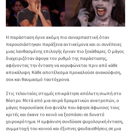
Η παράσταση έγινε ακόμη πιο συναρπαστική όταν
παρουσιάστηκαν παράξενα αντικείμενα και οι συνέπειες
μιας λανθασμένης επιλογής έγιναν πιο ξεκάθαρες. Ο μάγος
διαχειριζόταν άψογα τον ρυθμό της παράστασης,
αφήνοντας την ένταση να κορυφώνεται πριν από κάθε
αποκάλυψη. Κάθε αποτέλεσμα προκαλούσε ανακούφιση,
σοκ και θαυμασμό ταυτόχρονα.
Στις τελευταίες στιγμές επικράτησε απόλυτη σιωπή στο
θέατρο. Μετά από μια σειρά δραματικών ανατροπών, ο
μάγος παρουσίασε ένα φινάλε που άφησε άφωνους τους
κριτές και έκανε το κοινό να ξεσπάσει σε δυνατό
χειροκρότημα. Η εμφάνιση συνδύασε ψυχολογική ένταση,
συμμετοχή του κοινού και έξυπνες ψευδαισθήσεις σε μια