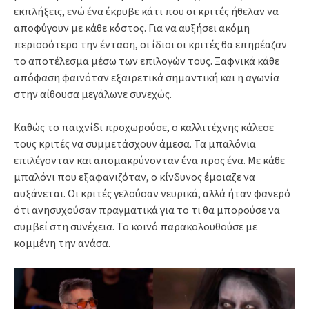
εκπλήξεις, ενώ ένα έκρυβε κάτι που οι κριτές ήθελαν να
αποφύγουν με κάθε κόστος. Για να αυξήσει ακόμη
περισσότερο την ένταση, οι ίδιοι οι κριτές θα επηρέαζαν
το αποτέλεσμα μέσω των επιλογών τους. Ξαφνικά κάθε
απόφαση φαινόταν εξαιρετικά σημαντική και η αγωνία
στην αίθουσα μεγάλωνε συνεχώς.
Καθώς το παιχνίδι προχωρούσε, ο καλλιτέχνης κάλεσε
τους κριτές να συμμετάσχουν άμεσα. Τα μπαλόνια
επιλέγονταν και απομακρύνονταν ένα προς ένα. Με κάθε
μπαλόνι που εξαφανιζόταν, ο κίνδυνος έμοιαζε να
αυξάνεται. Οι κριτές γελούσαν νευρικά, αλλά ήταν φανερό
ότι ανησυχούσαν πραγματικά για το τι θα μπορούσε να
συμβεί στη συνέχεια. Το κοινό παρακολουθούσε με
κομμένη την ανάσα.