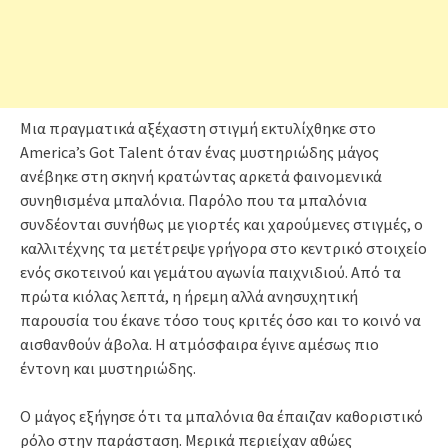
Μια πραγματικά αξέχαστη στιγμή εκτυλίχθηκε στο
America’s Got Talent όταν ένας μυστηριώδης μάγος
ανέβηκε στη σκηνή κρατώντας αρκετά φαινομενικά
συνηθισμένα μπαλόνια. Παρόλο που τα μπαλόνια
συνδέονται συνήθως με γιορτές και χαρούμενες στιγμές, ο
καλλιτέχνης τα μετέτρεψε γρήγορα στο κεντρικό στοιχείο
ενός σκοτεινού και γεμάτου αγωνία παιχνιδιού. Από τα
πρώτα κιόλας λεπτά, η ήρεμη αλλά ανησυχητική
παρουσία του έκανε τόσο τους κριτές όσο και το κοινό να
αισθανθούν άβολα. Η ατμόσφαιρα έγινε αμέσως πιο
έντονη και μυστηριώδης.
Ο μάγος εξήγησε ότι τα μπαλόνια θα έπαιζαν καθοριστικό
ρόλο στην παράσταση. Μερικά περιείχαν αθώες