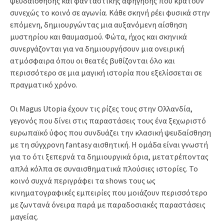
ψευδαίσθησης και φανταστικής αφήγησης που κρατούν
συνεχώς το κοινό σε αγωνία. Κάθε σκηνή ρέει φυσικά στην
επόμενη, δημιουργώντας μια αυξανόμενη αίσθηση
μυστηρίου και θαυμασμού. Φώτα, ήχος και σκηνικά
συνεργάζονται για να δημιουργήσουν μια ονειρική
ατμόσφαιρα όπου οι θεατές βυθίζονται όλο και
περισσότερο σε μια μαγική ιστορία που εξελίσσεται σε
πραγματικό χρόνο.
Οι Magus Utopia έχουν τις ρίζες τους στην Ολλανδία,
γεγονός που δίνει στις παραστάσεις τους ένα ξεχωριστό
ευρωπαϊκό ύφος που συνδυάζει την κλασική ψευδαίσθηση
με τη σύγχρονη fantasy αισθητική. Η ομάδα είναι γνωστή
για το ότι ξεπερνά τα δημιουργικά όρια, μετατρέποντας
απλά κόλπα σε συναισθηματικά πλούσιες ιστορίες. Το
κοινό συχνά περιγράφει τα shows τους ως
κινηματογραφικές εμπειρίες που μοιάζουν περισσότερο
με ζωντανά όνειρα παρά με παραδοσιακές παραστάσεις
μαγείας.