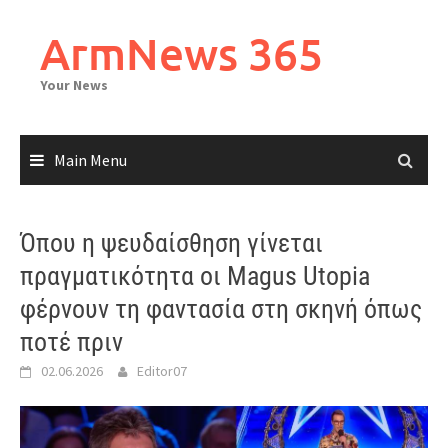
Skip
to
ArmNews 365
content
Your News
Main Menu
Όπου η ψευδαίσθηση γίνεται
πραγματικότητα οι Magus Utopia
φέρνουν τη φαντασία στη σκηνή όπως
ποτέ πριν
02.06.2026
Editor07