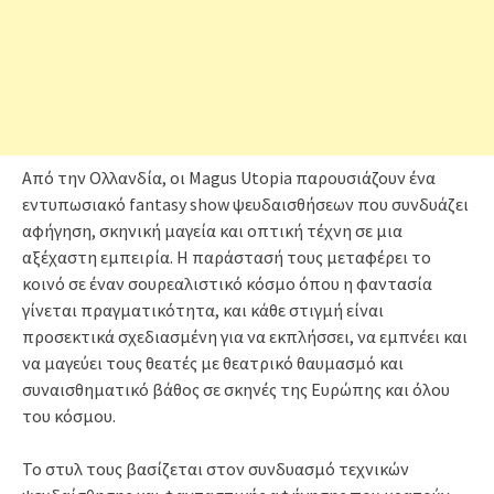
Από την Ολλανδία, οι Magus Utopia παρουσιάζουν ένα
εντυπωσιακό fantasy show ψευδαισθήσεων που συνδυάζει
αφήγηση, σκηνική μαγεία και οπτική τέχνη σε μια
αξέχαστη εμπειρία. Η παράστασή τους μεταφέρει το
κοινό σε έναν σουρεαλιστικό κόσμο όπου η φαντασία
γίνεται πραγματικότητα, και κάθε στιγμή είναι
προσεκτικά σχεδιασμένη για να εκπλήσσει, να εμπνέει και
να μαγεύει τους θεατές με θεατρικό θαυμασμό και
συναισθηματικό βάθος σε σκηνές της Ευρώπης και όλου
του κόσμου.
Το στυλ τους βασίζεται στον συνδυασμό τεχνικών