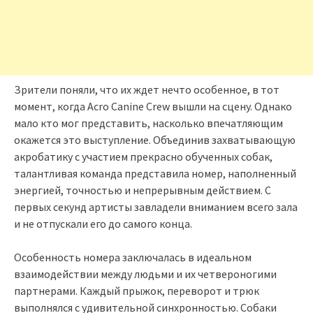
Зрители поняли, что их ждет нечто особенное, в тот
момент, когда Acro Canine Crew вышли на сцену. Однако
мало кто мог представить, насколько впечатляющим
окажется это выступление. Объединив захватывающую
акробатику с участием прекрасно обученных собак,
талантливая команда представила номер, наполненный
энергией, точностью и непрерывным действием. С
первых секунд артисты завладели вниманием всего зала
и не отпускали его до самого конца.
Особенность номера заключалась в идеальном
взаимодействии между людьми и их четвероногими
партнерами. Каждый прыжок, переворот и трюк
выполнялся с удивительной синхронностью. Собаки