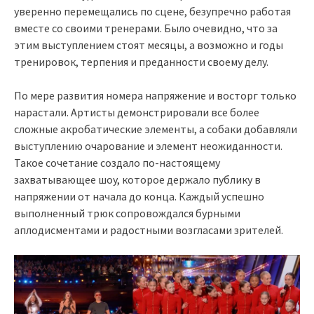
уверенно перемещались по сцене, безупречно работая
вместе со своими тренерами. Было очевидно, что за
этим выступлением стоят месяцы, а возможно и годы
тренировок, терпения и преданности своему делу.
По мере развития номера напряжение и восторг только
нарастали. Артисты демонстрировали все более
сложные акробатические элементы, а собаки добавляли
выступлению очарование и элемент неожиданности.
Такое сочетание создало по-настоящему
захватывающее шоу, которое держало публику в
напряжении от начала до конца. Каждый успешно
выполненный трюк сопровождался бурными
аплодисментами и радостными возгласами зрителей.