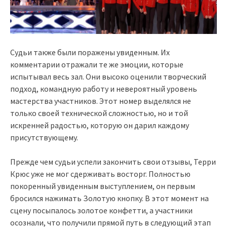
Судьи также были поражены увиденным. Их
комментарии отражали те же эмоции, которые
испытывал весь зал. Они высоко оценили творческий
подход, командную работу и невероятный уровень
мастерства участников. Этот номер выделялся не
только своей технической сложностью, но и той
искренней радостью, которую он дарил каждому
присутствующему.
Прежде чем судьи успели закончить свои отзывы, Терри
Крюс уже не мог сдерживать восторг. Полностью
покоренный увиденным выступлением, он первым
бросился нажимать Золотую кнопку. В этот момент на
сцену посыпалось золотое конфетти, а участники
осознали, что получили прямой путь в следующий этап