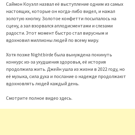
Саймон Коуэлл назвал её выступление одним из самых
настоящих, которые он когда-либо видел, и нажал
золотую кнопку. Золотое конфетти посыпалось на
сцену, а зал взорвался аплодисментами и слезами
радости. Этот момент быстро стал вирусным и
вдохновил миллионы людей по всему миру.
Хотя позже Nightbirde была вынуждена покинуть
конкурс из-за ухудшения здоровья, её история
продолжила жить. Джейн ушла из жизни в 2022 году, но
её музыка, сила духа и послание о надежде продолжают
вдохновлять людей каждый день.
Смотрите полное видео здесь.