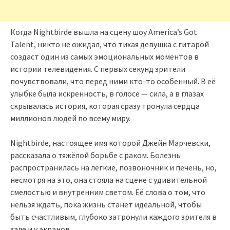
Когда Nightbirde вышла на сцену шоу America’s Got
Talent, никто не ожидал, что тихая девушка с гитарой
создаст один из самых эмоциональных моментов в
истории телевидения. С первых секунд зрители
почувствовали, что перед ними кто-то особенный. В её
улыбке была искренность, в голосе — сила, а в глазах
скрывалась история, которая сразу тронула сердца
миллионов людей по всему миру.
Nightbirde, настоящее имя которой Джейн Марчевски,
рассказала о тяжёлой борьбе с раком. Болезнь
распространилась на лёгкие, позвоночник и печень, но,
несмотря на это, она стояла на сцене с удивительной
смелостью и внутренним светом. Её слова о том, что
нельзя ждать, пока жизнь станет идеальной, чтобы
быть счастливым, глубоко затронули каждого зрителя в
зале и у экранов.