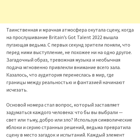
Таинственная и мрачная атмосфера окутала сцену, когда
на прослушивание Britain’s Got Talent 2022 вышла
пугающая ведьма. С первых секунд зрители поняли, что
перед ними выступление, не похожее ни на одно другое.
Загадочный образ, тревожная музыка и необычная
подача мгновенно привлекли внимание всего зала.
Казалось, что аудитория перенеслась в мир, где
границы между реальностью и фантазией начинают
исчезать.
Основой номера стал вопрос, который заставляет
задуматься каждого человека: что бы вы выбрали —
свет или тьму, добро или зло? Используя символические
яблоки и серию странных решений, ведьма превратила
сцену в место загадок и испытаний. Каждый элемент