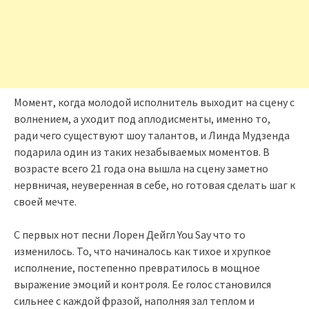
Момент, когда молодой исполнитель выходит на сцену с
волнением, а уходит под аплодисменты, именно то,
ради чего существуют шоу талантов, и Линда Мудзенда
подарила один из таких незабываемых моментов. В
возрасте всего 21 года она вышла на сцену заметно
нервничая, неуверенная в себе, но готовая сделать шаг к
своей мечте.
С первых нот песни Лорен Дейгл You Say что то
изменилось. То, что начиналось как тихое и хрупкое
исполнение, постепенно превратилось в мощное
выражение эмоций и контроля. Ее голос становился
сильнее с каждой фразой, наполняя зал теплом и