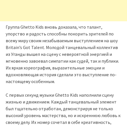
Группа Ghetto Kids вновь доказала, что талант,
упорство и радость способны покорить зрителей по
всему миру своим незабываемым выступлением на шоу
Britain’s Got Talent. Молодой танцевальный коллектив
из Уганды вышел на сцену с невероятной энергией и
мгновенно завоевал симпатии как судей, так и публики.
Их яркая хореография, выразительные эмоции и
вдохновляющая история сделали это выступление по-
настоящему особенным.
С первых секунд музыки Ghetto Kids наполнили сцену
жизнью и движением. Каждый танцевальный элемент
был тщательно отработан, демонстрируя не только
высокий уровень мастерства, но и искреннюю любовь к
своему делу. Их номер сочетал в себе креативность,