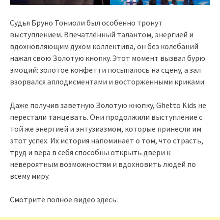
Судья Бруно Тониоли был особенно тронут
выступлением. Впечатлённый талантом, энергией и
вдохновляющим духом коллектива, он без колебаний
нажал свою Золотую кнопку. Этот момент вызвал бурю
эмоций: золотое конфетти посыпалось на сцену, а зал
взорвался аплодисментами и восторженными криками.
Даже получив заветную Золотую кнопку, Ghetto Kids не
перестали танцевать. Они продолжили выступление с
той же энергией и энтузиазмом, которые принесли им
этот успех. Их история напоминает о том, что страсть,
труд и вера в себя способны открыть двери к
невероятным возможностям и вдохновить людей по
всему миру.
Смотрите полное видео здесь: