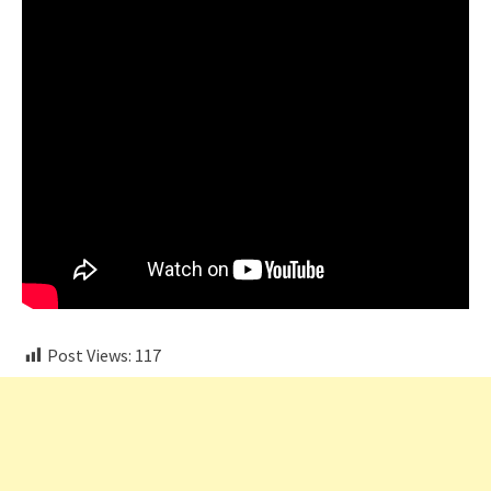
Post Views:
117