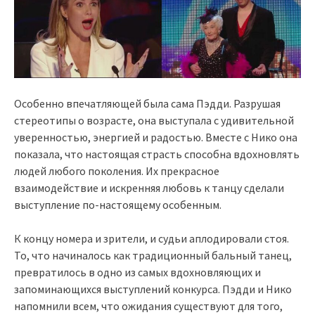
Особенно впечатляющей была сама Пэдди. Разрушая
стереотипы о возрасте, она выступала с удивительной
уверенностью, энергией и радостью. Вместе с Нико она
показала, что настоящая страсть способна вдохновлять
людей любого поколения. Их прекрасное
взаимодействие и искренняя любовь к танцу сделали
выступление по-настоящему особенным.
К концу номера и зрители, и судьи аплодировали стоя.
То, что начиналось как традиционный бальный танец,
превратилось в одно из самых вдохновляющих и
запоминающихся выступлений конкурса. Пэдди и Нико
напомнили всем, что ожидания существуют для того,