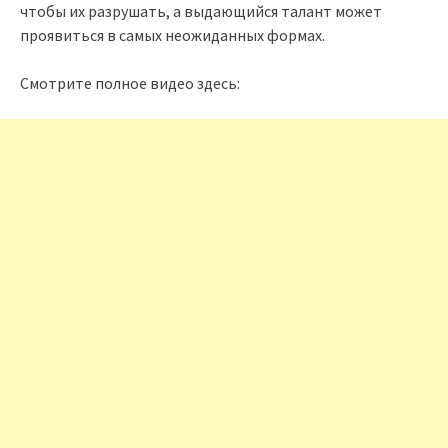
чтобы их разрушать, а выдающийся талант может
проявиться в самых неожиданных формах.
Смотрите полное видео здесь: