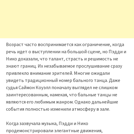
Возраст часто воспринимается как ограничение, когда
речь идет о выступлении на большой сцене, но Пэдди и
Нико доказали, что талант, страсть и решимость не
знают границ. Их незабываемое прослушивание сразу
привлекло внимание зрителей. Многие ожидали
увидеть традиционный номер бального танца. Даже
судья Саймон Коуэлл поначалу выглядел не слишком
заинтересованным, намекая, что бальные танцы не
являются его любимым жанром. Однако дальнейшие
события полностью изменили атмосферу в зале.
Когда зазвучала музыка, Пэдди и Нико
продемонстрировали элегантные движения,