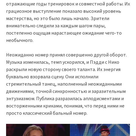
отражающие годы тренировок и совместной работы. Их
грациозное выступление показало высокий уровень
мастерства, но это было лишь начало. Зрители
внимательно следили за каждым шагом пары,
постепенно ощущая нарастающее ожидание чего-то
необычного.
Неожиданно номер принял совершенно другой оборот.
Музыка изменилась, темп ускорился, и Пэдди с Нико
раскрыли новую сторону своего таланта. Их энергия
буквально взорвала сцену. Они исполнили
стремительный танец, наполненный неожиданными
движениями, точной синхронностью и заразительным
энтузиазмом. Публика разразилась аплодисментами и
восторженными криками, понимая, что перед ними не
просто классический бальный номер.