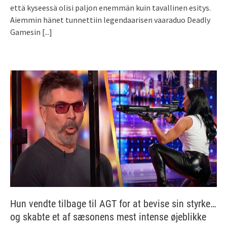
että kyseessä olisi paljon enemmän kuin tavallinen esitys.
Aiemmin hänet tunnettiin legendaarisen vaaraduo Deadly
Gamesin
[...]
Hun vendte tilbage til AGT for at bevise sin styrke…
og skabte et af sæsonens mest intense øjeblikke