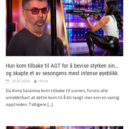
Hun kom tilbake til AGT for å bevise styrken sin…
og skapte et av sesongens mest intense øyeblikk
25.07.2026
Rose
Da Anna Saranina kom tilbake til scenen, forsto alle
umiddelbart at dette kom til å bli langt mer enn en vanlig
opptreden. Tidligere
[...]