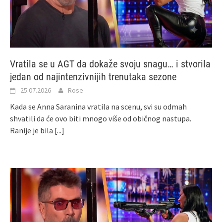
Vratila se u AGT da dokaže svoju snagu… i stvorila
jedan od najintenzivnijih trenutaka sezone
25.07.2026
Rose
Kada se Anna Saranina vratila na scenu, svi su odmah
shvatili da će ovo biti mnogo više od običnog nastupa.
Ranije je bila
[...]