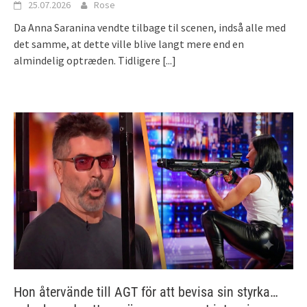
25.07.2026
Rose
Da Anna Saranina vendte tilbage til scenen, indså alle med
det samme, at dette ville blive langt mere end en
almindelig optræden. Tidligere
[...]
Hon återvände till AGT för att bevisa sin styrka…