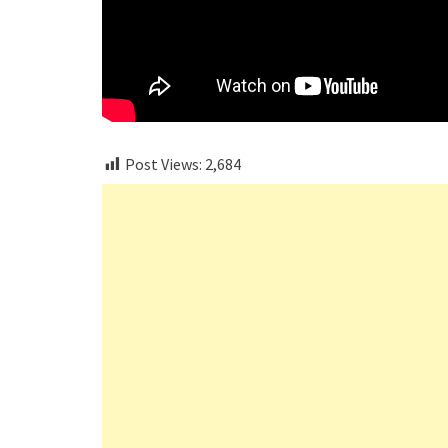
Post Views:
2,684