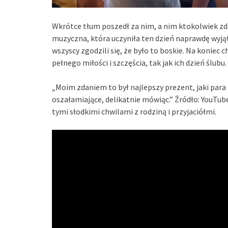
Wkrótce tłum poszedł za nim, a nim ktokolwiek zdąż
muzyczna, która uczyniła ten dzień naprawdę wyjąt
wszyscy zgodzili się, że było to boskie. Na koniec
pełnego miłości i szczęścia, tak jak ich dzień ślubu
„Moim zdaniem to był najlepszy prezent, jaki par
oszałamiające, delikatnie mówiąc.” Źródło: YouTube
tymi słodkimi chwilami z rodziną i przyjaciółmi.