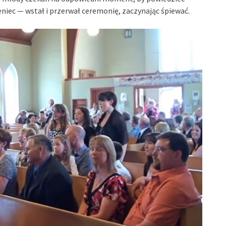
eniec — wstał i przerwał ceremonię, zaczynając śpiewać.