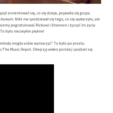
ył zorientować się, co się dzieje, pojawiła się grupa
kowym. Nikt nie spodziewał się tego, co się wydarzyło, ale
 chcemy pogratulować Rickowi i Shannon i życzyć im życia
. To było niezwykle piękne!
a młoda mogła sobie wymarzyć.” To było po prostu
/The Music Depot. Obejrzyj wideo poniżej i podziel się