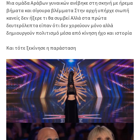
Μια ομάδα Αράβων γυναικών ανέβηκε στη σκηνή με ήρεμα
βήματα και σίγουρα βλέμματα Στην αρχή υπήρχε σιωπή
κανείς δεν ήξερε τι θα συμβεί Αλλά στα πρώτα
δευτερόλεπτα είπαν ότι δεν χορεύουν μόνο αλλά
δημιουργούν πολιτισμό μέσα από κίνηση ήχο και ιστορία
Και τότε ξεκίνησε η παράσταση