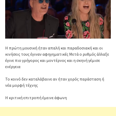
Η πρώτη μουσική ήταν απαλή και παραδοσιακή και οι
κινήσεις τους έγιναν αφηγηματικές Μετά ο ρυθμός άλλαξε
έγινε πιο γρήγορος και μοντέρνος και η σκηνή γέμισε
ενέργεια
Το κοινό δεν καταλάβαινε αν ήταν χορός παράσταση ή
νέα μορφή τέχνης
Η κριτική επιτροπή έμεινε άφωνη