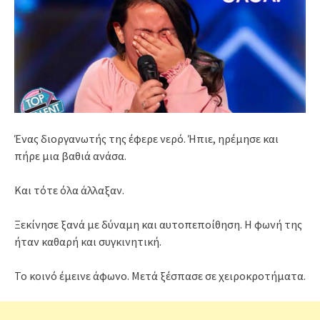
Ένας διοργανωτής της έφερε νερό. Ήπιε, ηρέμησε και
πήρε μια βαθιά ανάσα.
Και τότε όλα άλλαξαν.
Ξεκίνησε ξανά με δύναμη και αυτοπεποίθηση. Η φωνή της
ήταν καθαρή και συγκινητική.
Το κοινό έμεινε άφωνο. Μετά ξέσπασε σε χειροκροτήματα.