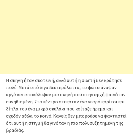
Η σκηνή ήταν σκοτεινή, αλλά αυτή η σιωπή δεν κράτησε
πολύ. Μετά από λίγα δευτερόλεπτα, τα φώτα άναψαν
αργά και αποκάλυψαν μια σκηνή που στην αρχή φαινόταν
συνηθισμένη. Στο κέντρο στεκόταν ένα νεαρό κορίτσι και
δίπλα του ένα μικρό σκυλάκι που κοίταζε ήρεμα και
σχεδόν αθώα το κοινό. Κανείς δεν μπορούσε να φανταστεί
ότι αυτή η στιγμή θα γινόταν η πιο πολυσυζητημένη της
βραδιάς.