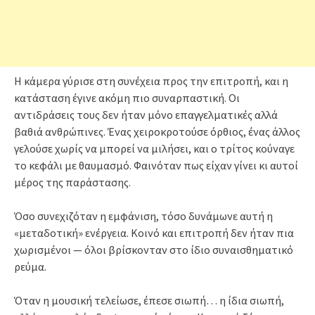
Η κάμερα γύρισε στη συνέχεια προς την επιτροπή, και η
κατάσταση έγινε ακόμη πιο συναρπαστική. Οι
αντιδράσεις τους δεν ήταν μόνο επαγγελματικές αλλά
βαθιά ανθρώπινες. Ένας χειροκροτούσε όρθιος, ένας άλλος
γελούσε χωρίς να μπορεί να μιλήσει, και ο τρίτος κούναγε
το κεφάλι με θαυμασμό. Φαινόταν πως είχαν γίνει κι αυτοί
μέρος της παράστασης.
Όσο συνεχιζόταν η εμφάνιση, τόσο δυνάμωνε αυτή η
«μεταδοτική» ενέργεια. Κοινό και επιτροπή δεν ήταν πια
χωρισμένοι — όλοι βρίσκονταν στο ίδιο συναισθηματικό
ρεύμα.
Όταν η μουσική τελείωσε, έπεσε σιωπή… η ίδια σιωπή,