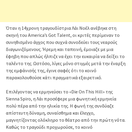
Όταν η 14χρονη τραγουδίστρια Λάι Νοέλ ανέβηκε στη
σκηνή του America’s Got Talent, οι κριτές περίμεναν το
συνηθισμένο άγχος που συχνά συνοδεύει τους νεαρούς
διαγωνιζόμενους. Ήρεμη και ταπεινή, έμοιαζε με μια
έφηβη που απλώς ήλπιζε να έχει την ευκαιρία να δείξει το
ταλέντο της. Ωστόσο, λίγες μόνο στιγμές μετά την έναρξη
της εμφάνισής της, έγινε σαφές ότι το κοινό
παρακολουθούσε κάτι πραγματικά εξαιρετικό.
Επιλέγοντας να ερμηνεύσει το «Die On This Hill» της
Sienna Spiro, η Λάι προσέφερε μια φωνητική ερμηνεία
πολύ πέρα από την ηλικία της. Η φωνή της συνδύαζε
απίστευτη δύναμη, συναίσθημα και έλεγχο,
μαγνητίζοντας ολόκληρο το θέατρο από την πρώτη νότα.
Καθώς το τραγούδι προχωρούσε, το κοινό