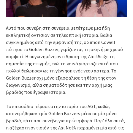
Αυτό που συνέβη στη συνέχεια μετέτρεψε μια ήδη
εκπληκτική οντισιόν σε τηλεοπτική ιστορία. Βαθιά
συγκινημένος από την εμφάνισή της, ο Simon Cowell
πάτησε το Golden Buzzer, γεμίζοντας τη σκηνή με χρυσό
κομφετί. Η συγκινημένη αντίδραση της Λάι έδειξε τη
σημασία της στιγμής, ενώ το κοινό γιόρταζε αυτό που
πολλοί θεώρησαν ως τη γέννηση ενός νέου αστέρα. Το
Golden Buzzer όχι μόνο εξασφάλισε τη θέση της στον
διαγωνισμό, αλλά σηματοδότησε και την αρχή μιας
βραδιάς που έγραψε ιστορία.
Το επεισόδιο πέρασε στην ιστορία του AGT, καθώς
απονεμήθηκαν τρία Golden Buzzers μέσα σε μία μόνο
βραδιά, κάτι που συνέβη για πρώτη φορά. Παρ’ όλα αυτά,
η αξέχαστη οντισιόν της Λάι Νοέλ παραμένει μία από τις