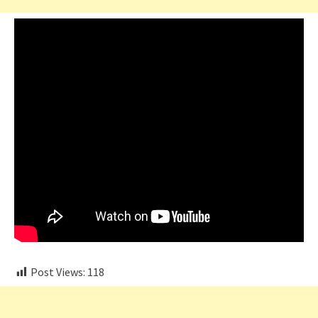
Post Views:
118