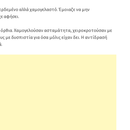
ερδεμένο αλλά χαμογελαστό. Έμοιαζε να μην
ε αφήσει.
εί όρθια. Χαμογελούσαν ασταμάτητα, χειροκροτούσαν με
ς με δυσπιστία για όσα μόλις είχαν δει. Η αντίδρασή
ά.