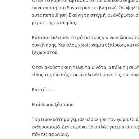
έγινε ακόμη πιο δυνατή και επιβλητική. Οι υψηλέ
αυτοπεποίθηση. Εκείνη τη στιγμή, οι άνθρωποι στ
μέρος της εμπειρίας.
Κάποιοι έκλεισαν τα μάτια τους για να νιώσουν 
συγκίνησης. Και όλοι, χωρίς καμία εξαίρεση, κα
ξεχωριστού.
Όταν ακούστηκε η τελευταία νότα, απόλυτη σιωπ
είδος της σιωπής που ακολουθεί μόνο τις πιο συγ
Και τότε…
Η αίθουσα ξέσπασε.
Το χειροκρότημα γέμισε ολόκληρο τον χώρο. Οι 
ενθουσιασμό. Δεν επρόκειτο απλώς για μια επιτ
πάντες άφωνους.