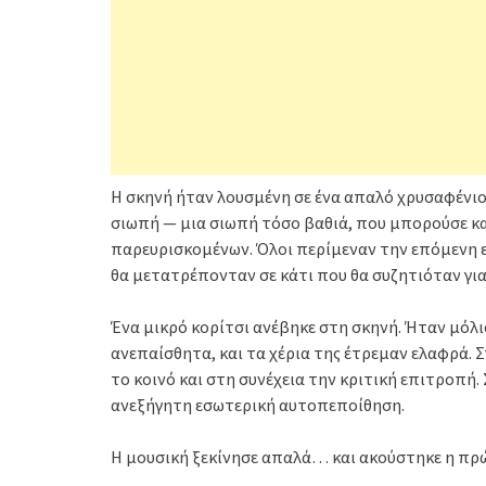
Η σκηνή ήταν λουσμένη σε ένα απαλό χρυσαφένιο
σιωπή — μια σιωπή τόσο βαθιά, που μπορούσε κα
παρευρισκομένων. Όλοι περίμεναν την επόμενη ε
θα μετατρέπονταν σε κάτι που θα συζητιόταν για
Ένα μικρό κορίτσι ανέβηκε στη σκηνή. Ήταν μόλι
ανεπαίσθητα, και τα χέρια της έτρεμαν ελαφρά. 
το κοινό και στη συνέχεια την κριτική επιτροπή
ανεξήγητη εσωτερική αυτοπεποίθηση.
Η μουσική ξεκίνησε απαλά… και ακούστηκε η πρ