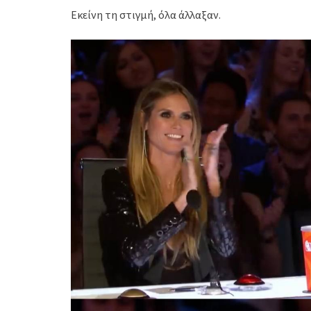
Εκείνη τη στιγμή, όλα άλλαξαν.