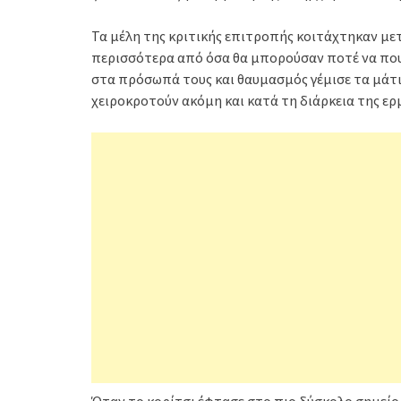
Τα μέλη της κριτικής επιτροπής κοιτάχτηκαν με
περισσότερα από όσα θα μπορούσαν ποτέ να πουν
στα πρόσωπά τους και θαυμασμός γέμισε τα μάτ
χειροκροτούν ακόμη και κατά τη διάρκεια της ερ
Όταν το κορίτσι έφτασε στο πιο δύσκολο σημείο 