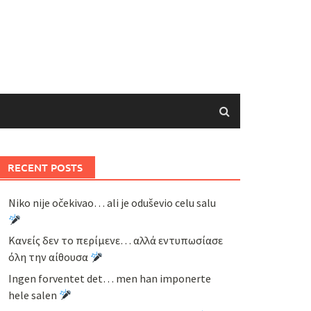
RECENT POSTS
Niko nije očekivao… ali je oduševio celu salu
Κανείς δεν το περίμενε… αλλά εντυπωσίασε
όλη την αίθουσα
Ingen forventet det… men han imponerte
hele salen