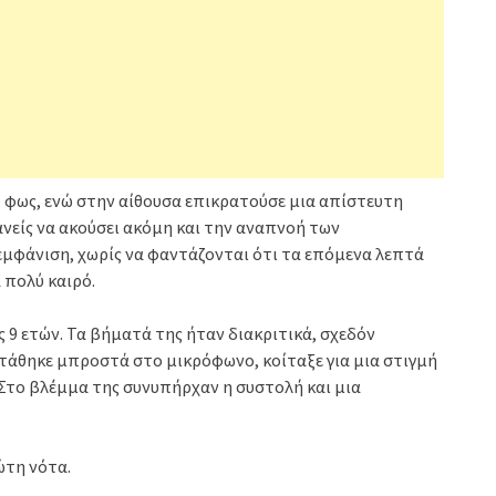
 φως, ενώ στην αίθουσα επικρατούσε μια απίστευτη
νείς να ακούσει ακόμη και την αναπνοή των
μφάνιση, χωρίς να φαντάζονται ότι τα επόμενα λεπτά
 πολύ καιρό.
ς 9 ετών. Τα βήματά της ήταν διακριτικά, σχεδόν
Στάθηκε μπροστά στο μικρόφωνο, κοίταξε για μια στιγμή
. Στο βλέμμα της συνυπήρχαν η συστολή και μια
ώτη νότα.