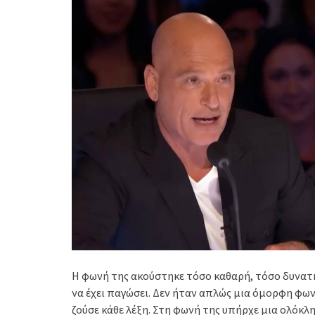
Η φωνή της ακούστηκε τόσο καθαρή, τόσο δυνατή
να έχει παγώσει. Δεν ήταν απλώς μια όμορφη φων
ζούσε κάθε λέξη. Στη φωνή της υπήρχε μια ολόκλη