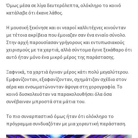
Όμως μέσα σε λίγα δευτερόλεπτα, ολόκληρο το κοινό
κατάλαβε ότι έκανε λάθος.
Η μουσική ξεκίνησε και οι νεαροί καλλιτέχνες κινούνταν
με τέτοια ακρίβεια που έμοιαζαν σαν ένα ενιαίο σύνολο.
Στην αρχή παρουσίασαν γρήγορους και εντυπωσιακούς
χειρισμούς με τα χαρτιά, αλλά σύντομα έγινε ξεκάθαρο ότι
αυτό ήταν μόνο ένα μικρό μέρος της παράστασης.
Ξαφνικά, τα χαρτιά έγιναν μέρος κάτι πολύ μεγαλύτερου.
Εμφανίζονταν, εξαφανίζονταν, σχημάτιζαν σχέδια στον
αέρα και ενσωματώνονταν άψογα στη χορογραφία. Το
κοινό δυσκολευόταν να παρακολουθήσει όλα όσα
συνέβαιναν μπροστά στα μάτια του.
Το πιο συναρπαστικό όμως ήταν ότι ολόκληρο το
πρόγραμμα συνδυαζόταν με μια χορευτική παράσταση.