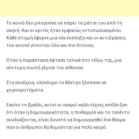
Το κοινό δεν μπορούσε να πάρει τα μάτια του από τη
σκηνή. Και οι κριτές ήταν εμφανώς εντυπωσιασμένοι.
Κάθε στιγμή έφερνε μια νέα έκπληξη και οι αντιδράσεις
του κοινού γίνονταν όλο και πιο έντονες.
Όταν η παράσταση έφτασε τελικά στο τέλος της, μια
σύντομη σιωπή γέμισε την αίθουσα.
Στη συνέχεια, ολόκληρο το θέατρο ξέσπασε σε
χειροκροτήματα.
Εκείνο το βράδυ, αυτοί οι νεαροί καλλιτέχνες απέδειξαν
ότι όταν η δημιουργικότητα, η πειθαρχία και το ταλέντο
συνδυάζονται, είναι δυνατό να δημιουργηθεί ένα θέαμα
που οι άνθρωποι θα θυμούνται για πολύ καιρό.