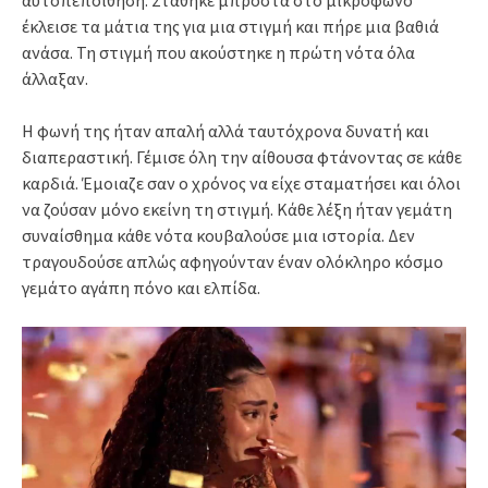
αυτοπεποίθηση. Στάθηκε μπροστά στο μικρόφωνο
έκλεισε τα μάτια της για μια στιγμή και πήρε μια βαθιά
ανάσα. Τη στιγμή που ακούστηκε η πρώτη νότα όλα
άλλαξαν.
Η φωνή της ήταν απαλή αλλά ταυτόχρονα δυνατή και
διαπεραστική. Γέμισε όλη την αίθουσα φτάνοντας σε κάθε
καρδιά. Έμοιαζε σαν ο χρόνος να είχε σταματήσει και όλοι
να ζούσαν μόνο εκείνη τη στιγμή. Κάθε λέξη ήταν γεμάτη
συναίσθημα κάθε νότα κουβαλούσε μια ιστορία. Δεν
τραγουδούσε απλώς αφηγούνταν έναν ολόκληρο κόσμο
γεμάτο αγάπη πόνο και ελπίδα.