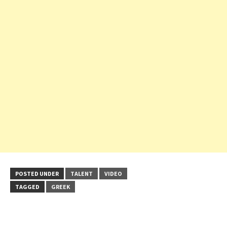
POSTED UNDER
TALENT
VIDEO
TAGGED
GREEK