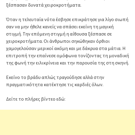
ξέσπασαν δυνατά χειροκροτήματα.
Όταν η τελευταία νότα έσβησε επικράτησε για λίγο σιωπή
σαν να μην ήθελε κανείς να σπάσει εκείνη τη μαγική
στιγμή. Την επόμενη στιγμή η αίθουσα ξέσπασε σε
χειροκροτήματα. Οι άνθρωποι σηκώθηκαν όρθιοι
χαμογελούσαν μερικοί ακόμη και με δάκρυα στα μάτια. Η
επιτροπή την επαίνεσε ομόφωνα τονίζοντας τη μοναδική
της φωνή την ειλικρίνεια και την παρουσία της στη σκηνή.
Εκείνο το βράδυ απλώς τραγούδησε αλλά στην
πραγματικότητα κατέκτησε τις καρδιές όλων.
Δείτε το πλήρες βίντεο εδώ: