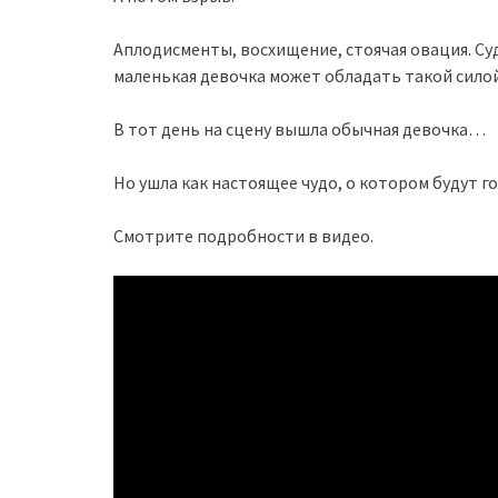
Аплодисменты, восхищение, стоячая овация. Суд
маленькая девочка может обладать такой силой
В тот день на сцену вышла обычная девочка…
Но ушла как настоящее чудо, о котором будут г
Смотрите подробности в видео.