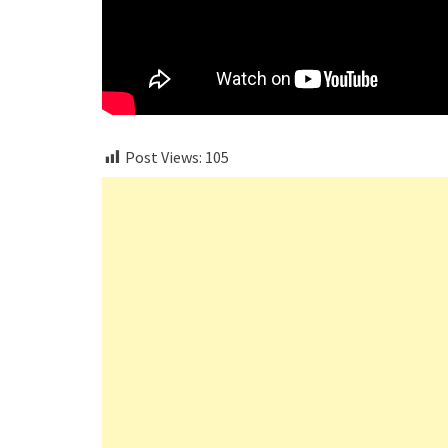
Post Views:
105