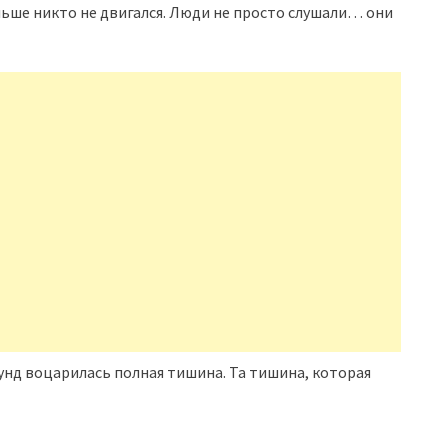
ольше никто не двигался. Люди не просто слушали… они
кунд воцарилась полная тишина. Та тишина, которая