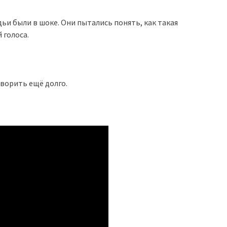
ьи были в шоке. Они пытались понять, как такая
 голоса.
оворить ещё долго.