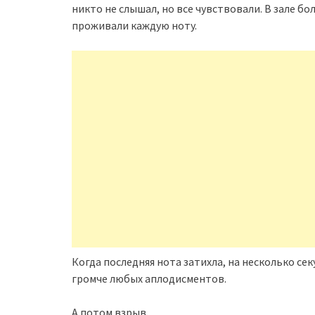
никто не слышал, но все чувствовали. В зале б
проживали каждую ноту.
Когда последняя нота затихла, на несколько се
громче любых аплодисментов.
А потом взрыв.