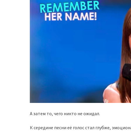
А затем то, чего никто не ожидал.
К середине песни её голос стал глубже, эмоцио