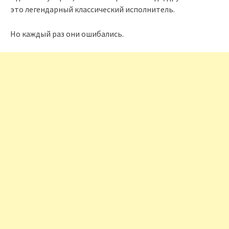
это легендарный классический исполнитель.
Но каждый раз они ошибались.