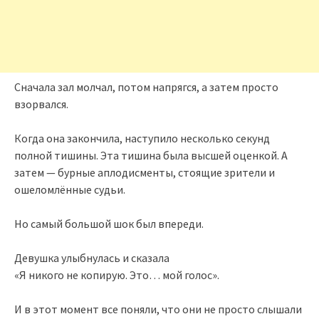
Сначала зал молчал, потом напрягся, а затем просто
взорвался.
Когда она закончила, наступило несколько секунд
полной тишины. Эта тишина была высшей оценкой. А
затем — бурные аплодисменты, стоящие зрители и
ошеломлённые судьи.
Но самый большой шок был впереди.
Девушка улыбнулась и сказала
«Я никого не копирую. Это… мой голос».
И в этот момент все поняли, что они не просто слышали