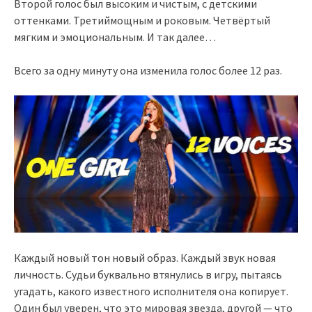
Второй голос был высоким и чистым, с детскими
оттенками. Третиймощным и роковым. Четвёртый
мягким и эмоциональным. И так далее…
Всего за одну минуту она изменила голос более 12 раз.
Каждый новый тон новый образ. Каждый звук новая
личность. Судьи буквально втянулись в игру, пытаясь
угадать, какого известного исполнителя она копирует.
Один был уверен, что это мировая звезда, другой — что