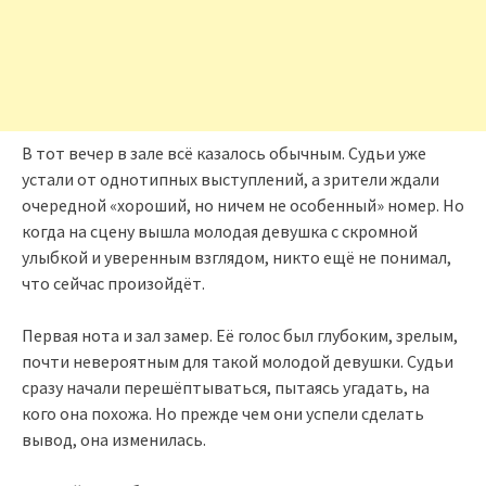
В тот вечер в зале всё казалось обычным. Судьи уже
устали от однотипных выступлений, а зрители ждали
очередной «хороший, но ничем не особенный» номер. Но
когда на сцену вышла молодая девушка с скромной
улыбкой и уверенным взглядом, никто ещё не понимал,
что сейчас произойдёт.
Первая нота и зал замер. Её голос был глубоким, зрелым,
почти невероятным для такой молодой девушки. Судьи
сразу начали перешёптываться, пытаясь угадать, на
кого она похожа. Но прежде чем они успели сделать
вывод, она изменилась.