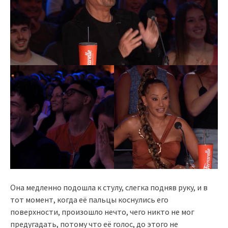
Она медленно подошла к стулу, слегка подняв руку, и в
тот момент, когда её пальцы коснулись его
поверхности, произошло нечто, чего никто не мог
предугадать, потому что её голос, до этого не