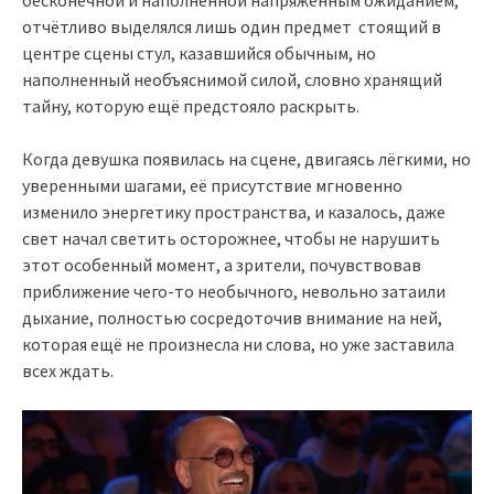
бесконечной и наполненной напряжённым ожиданием,
отчётливо выделялся лишь один предмет стоящий в
центре сцены стул, казавшийся обычным, но
наполненный необъяснимой силой, словно хранящий
тайну, которую ещё предстояло раскрыть.
Когда девушка появилась на сцене, двигаясь лёгкими, но
уверенными шагами, её присутствие мгновенно
изменило энергетику пространства, и казалось, даже
свет начал светить осторожнее, чтобы не нарушить
этот особенный момент, а зрители, почувствовав
приближение чего-то необычного, невольно затаили
дыхание, полностью сосредоточив внимание на ней,
которая ещё не произнесла ни слова, но уже заставила
всех ждать.