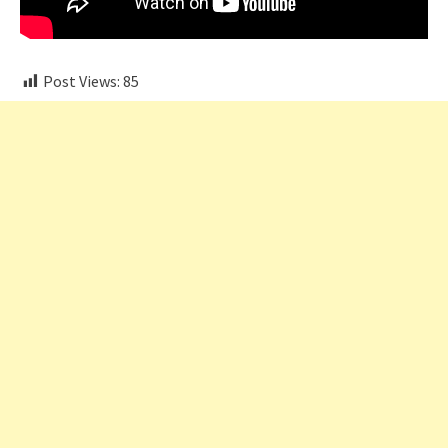
Post Views:
85