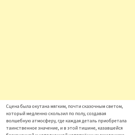
Сцена была окутана мягким, почти сказочным светом,
который медленно скользил по полу, создавая
волшебную атмосферу, где каждая деталь приобретала
таинственное значение, и в этой тишине, казавшейся