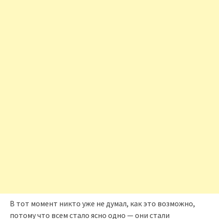
В тот момент никто уже не думал, как это возможно,
потому что всем стало ясно одно — они стали