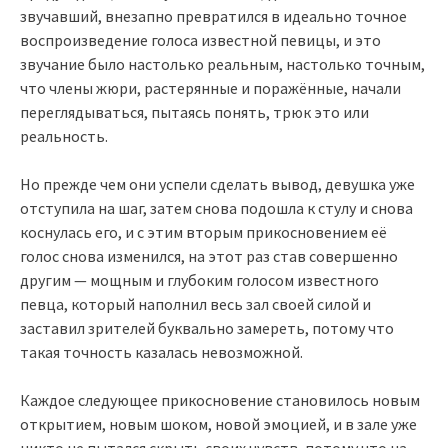
звучавший, внезапно превратился в идеально точное
воспроизведение голоса известной певицы, и это
звучание было настолько реальным, настолько точным,
что члены жюри, растерянные и поражённые, начали
переглядываться, пытаясь понять, трюк это или
реальность.
Но прежде чем они успели сделать вывод, девушка уже
отступила на шаг, затем снова подошла к стулу и снова
коснулась его, и с этим вторым прикосновением её
голос снова изменился, на этот раз став совершенно
другим — мощным и глубоким голосом известного
певца, который наполнил весь зал своей силой и
заставил зрителей буквально замереть, потому что
такая точность казалась невозможной.
Каждое следующее прикосновение становилось новым
открытием, новым шоком, новой эмоцией, и в зале уже