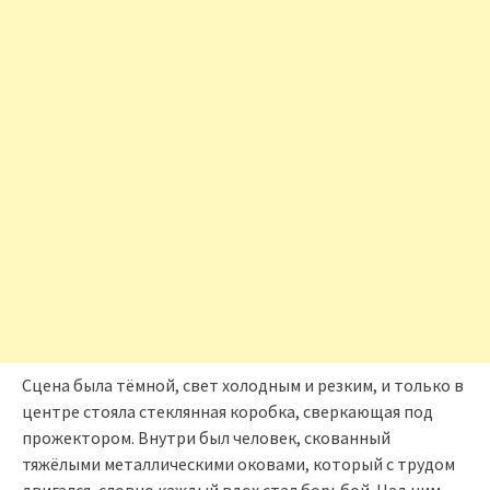
Сцена была тёмной, свет холодным и резким, и только в
центре стояла стеклянная коробка, сверкающая под
прожектором. Внутри был человек, скованный
тяжёлыми металлическими оковами, который с трудом