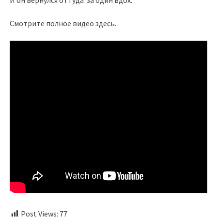
И он вернулся оттуда за один вдох.
Смотрите полное видео здесь.
Post Views:
77