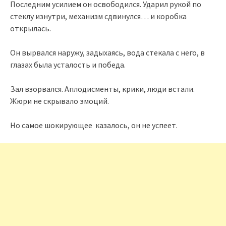
Последним усилием он освободился. Ударил рукой по
стеклу изнутри, механизм сдвинулся… и коробка
открылась.
Он вырвался наружу, задыхаясь, вода стекала с него, в
глазах была усталость и победа.
Зал взорвался. Аплодисменты, крики, люди встали.
Жюри не скрывало эмоций.
Но самое шокирующее казалось, он не успеет.