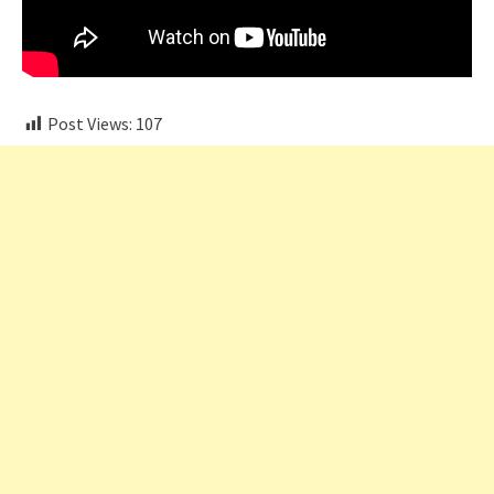
Post Views:
107