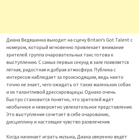
Диана Ведяшинка выходит на сцену Britain’s Got Talent с
номером, который мгновенно привлекает внимание
зрителей: группа очаровательных такс готова к
выступлению. С самых первых секунд в зале появляется
лёгкая, радостная и добрая атмосфера. Публика с
интересом наблюдает за происходящим, ведь никто
точно не знает, чего ожидать от таких маленьких собак
и их талантливой дрессировщицы. Однако очень
быстро становится понятно, что зрителей ждёт
необычное и невероятно увлекательное представление.
Это выступление сочетает в себе очарование,
дисциплину и настоящее чувство развлечения.
Когда начинает играть музыка, Диана уверенно ведёт