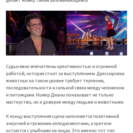
делает номер таким запоминающимся.
Судьи явно впечатлены креативностью и огромной
работой, которая стоит за выступлением. Дрессировка
животных на таком уровне требует терпения,
последовательности и сильной связи между человеком
и питомцами. Номер Дианы показывает не только
мастерство, но и доверие между людьми и животными.
К концу выступления сцена наполняется позитивной
энергией и громкими аплодисментами, а зрители
остаются с улыбками на лицах. Это именно тот тип