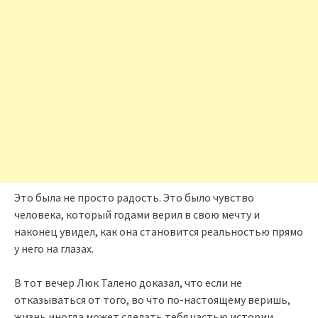
Это была не просто радость. Это было чувство
человека, который годами верил в свою мечту и
наконец увидел, как она становится реальностью прямо
у него на глазах.
В тот вечер Люк Талено доказал, что если не
отказываться от того, во что по-настоящему веришь,
жизнь иногда может сделать тебя частью истории,