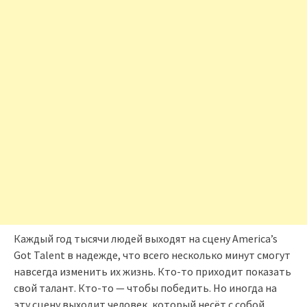
Каждый год тысячи людей выходят на сцену America’s
Got Talent в надежде, что всего несколько минут смогут
навсегда изменить их жизнь. Кто-то приходит показать
свой талант. Кто-то — чтобы победить. Но иногда на
эту сцену выходит человек, который несёт с собой