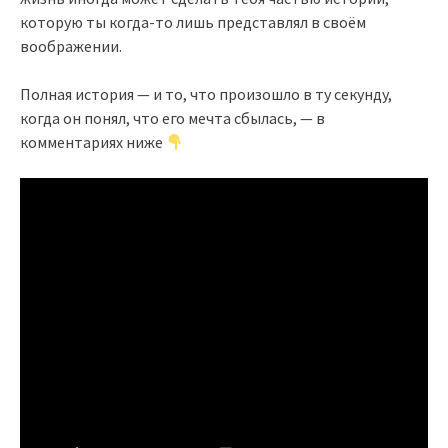
которую ты когда-то лишь представлял в своём
воображении.
Полная история — и то, что произошло в ту секунду,
когда он понял, что его мечта сбылась, — в
комментариях ниже