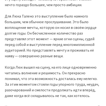
нечто гораздо большее, чем просто амбиции.
Для Люка Талено это выступление было намного
большим, чем обычное прослушивание. Это было
воплощение мечты, которую он носил в своём сердце
долгие годы. Он бесчисленное количество раз
представлял этот момент — яркие огни сцены, судей
перед собой и выступление перед многомиллионной
аудиторией. Но представлять мечту и проживать её
наяву — совершенно разные вещи.
Когда Люк вышел на сцену, на его лице одновременно
читались волнение и решимость. Он прекрасно
понимал, что эта возможность досталась ему нелегко.
За этим моментом стояли годы упорного труда, неудач,
разочарований и смелости продолжать идти вперёд,
даже когда всё складывалось не так, как хотелось.