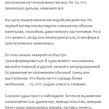
нескольким рутинным минутам шоу. Но то, что
произошло дальше, изменило всё.
На сцену вышла маленькая индийская девочка. На
первый взгляд она выглядела совершенно обычно:
маленькая, спокойная, даже немного застенчивая. Но в
тот момент, когда она начала двигаться, атмосфера в
зале мгновенно изменилась.
Её тело начало невероятно быстро
трансформироваться. В один момент она казалась
мягкой и плавной, в другой резкой и непредсказуемой.
Её движения не напоминали обычный танец или
выступление. Это было нечто гораздо более
необычное… то, что трудно описать словами.
Сначала судьи просто наблюдали. Затем их выражения
начали меняться: удивление, замешательство, неверие.
Некоторые наклонились вперёд, пытаясь понять,