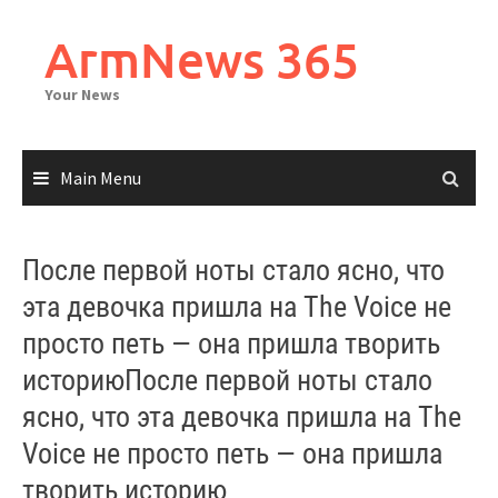
Skip
to
ArmNews 365
content
Your News
Main Menu
После первой ноты стало ясно, что
эта девочка пришла на The Voice не
просто петь — она пришла творить
историюПосле первой ноты стало
ясно, что эта девочка пришла на The
Voice не просто петь — она пришла
творить историю