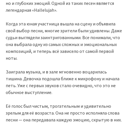
но и глубоких эмоций. Одной из таких песен является
легендарная «Hallelujah».
Когда эта юная участница вышла на сцену и объявила
свой выбор песни, многие зрители были удивлены. Даже
судьи выглядели заинтригованными. Все понимали, что
она выбрала одну из самых сложных и эмоциональных
композиций, и теперь всё зависело от самой первой
ноты.
Заиграла музыка, и в зале мгновенно воцарилась
тишина. Девочка подошла ближе к микрофону и начала
петь. Уже с первых звуков стало очевидно, что это не
обычное выступление.
Её голос был чистым, трогательным и удивительно
зрелым для её возраста. Она не просто исполняла слова
песни — она передавала каждую эмоцию, скрытую в них.