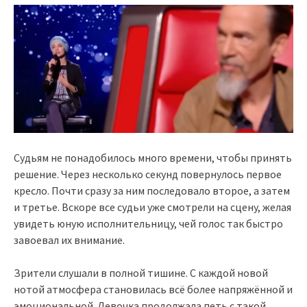
Судьям не понадобилось много времени, чтобы принять
решение. Через несколько секунд повернулось первое
кресло. Почти сразу за ним последовало второе, а затем
и третье. Вскоре все судьи уже смотрели на сцену, желая
увидеть юную исполнительницу, чей голос так быстро
завоевал их внимание.
Зрители слушали в полной тишине. С каждой новой
нотой атмосфера становилась всё более напряжённой и
эмоциональной. Девочка продолжала петь с такой