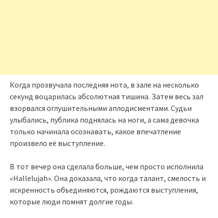
Когда прозвучала последняя нота, в зале на несколько
секунд воцарилась абсолютная тишина. Затем весь зал
взорвался оглушительными аплодисментами. Судьи
улыбались, публика поднялась на ноги, а сама девочка
только начинала осознавать, какое впечатление
произвело её выступление.
В тот вечер она сделала больше, чем просто исполнила
«Hallelujah». Она доказала, что когда талант, смелость и
искренность объединяются, рождаются выступления,
которые люди помнят долгие годы.