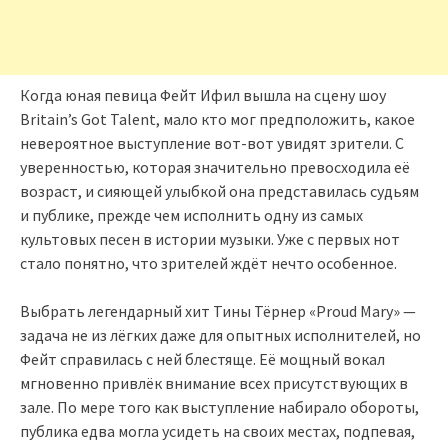
Когда юная певица Фейт Ифил вышла на сцену шоу
Britain’s Got Talent, мало кто мог предположить, какое
невероятное выступление вот-вот увидят зрители. С
уверенностью, которая значительно превосходила её
возраст, и сияющей улыбкой она представилась судьям
и публике, прежде чем исполнить одну из самых
культовых песен в истории музыки. Уже с первых нот
стало понятно, что зрителей ждёт нечто особенное.
Выбрать легендарный хит Тины Тёрнер «Proud Mary» —
задача не из лёгких даже для опытных исполнителей, но
Фейт справилась с ней блестяще. Её мощный вокал
мгновенно привлёк внимание всех присутствующих в
зале. По мере того как выступление набирало обороты,
публика едва могла усидеть на своих местах, подпевая,