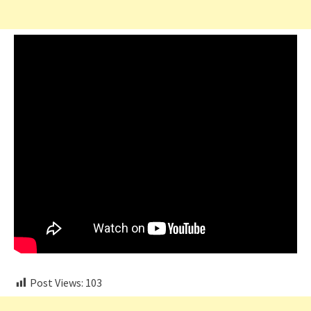
Post Views:
103