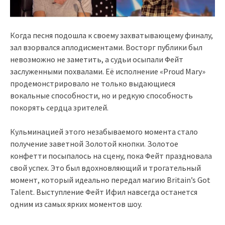
Когда песня подошла к своему захватывающему финалу,
зал взорвался аплодисментами. Восторг публики был
невозможно не заметить, а судьи осыпали Фейт
заслуженными похвалами. Её исполнение «Proud Mary»
продемонстрировало не только выдающиеся
вокальные способности, но и редкую способность
покорять сердца зрителей.
Кульминацией этого незабываемого момента стало
получение заветной Золотой кнопки. Золотое
конфетти посыпалось на сцену, пока Фейт праздновала
свой успех. Это был вдохновляющий и трогательный
момент, который идеально передал магию Britain’s Got
Talent. Выступление Фейт Ифил навсегда останется
одним из самых ярких моментов шоу.