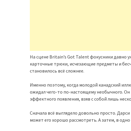
На сцене Britain’s Got Talent фокусники давно 
карточные трюки, исчезающие предметы и бесч
становилось всё сложнее.
Именно поэтому, когда молодой канадский иллю
ожидал чего-то по-настоящему необычного. Он
эффектного появления, взяв с собой лишь неско
Сначала всё выглядело довольно просто. Дарси
может его хорошо рассмотреть. А затем, в одно