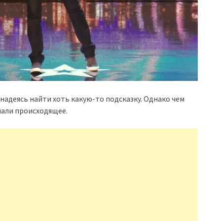
адеясь найти хоть какую-то подсказку. Однако чем
мали происходящее.