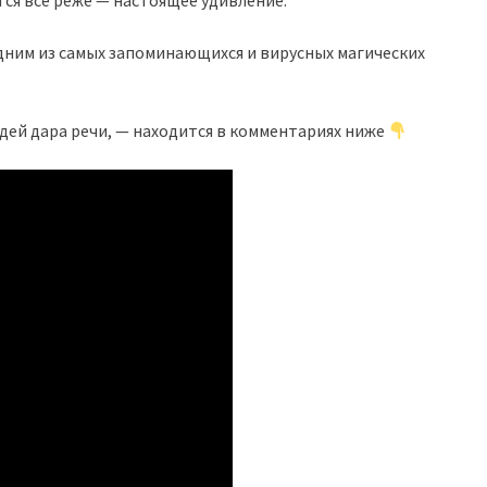
ся всё реже — настоящее удивление.
дним из самых запоминающихся и вирусных магических
удей дара речи, — находится в комментариях ниже