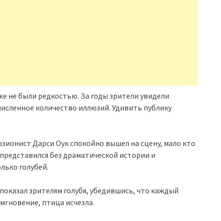
уже не были редкостью. За годы зрители увидели
исленное количество иллюзий. Удивить публику
зионист Дарси Оук спокойно вышел на сцену, мало кто
 представился без драматической истории и
лько голубей.
 показал зрителям голубя, убедившись, что каждый
 мгновение, птица исчезла.