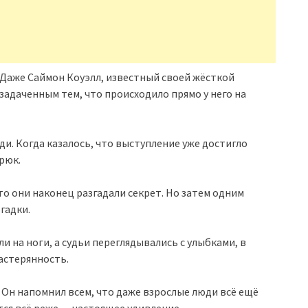
. Даже Саймон Коуэлл, известный своей жёсткой
задаченным тем, что происходило прямо у него на
. Когда казалось, что выступление уже достигло
рюк.
то они наконец разгадали секрет. Но затем одним
гадки.
 на ноги, а судьи переглядывались с улыбками, в
астерянность.
. Он напомнил всем, что даже взрослые люди всё ещё