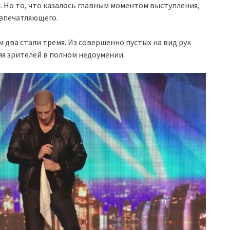
. Но то, что казалось главным моментом выступления,
 впечатляющего.
м два стали тремя. Из совершенно пустых на вид рук
яя зрителей в полном недоумении.