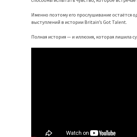
способны испытать чувство, которое встречает
Именно поэтому его прослушивание остаётся о
выступлений в истории Britain’s Got Talent.
Полная история — и иллюзия, которая лишила с