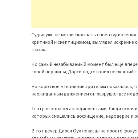
Судьи уже не могли скрывать своего удивления
критикой и скептицизмом, выглядел искренне о
глазах.
Но самый незабываемый момент был ещё впереди
своей вершины, Дарси подготовил последний т
На короткое мгновение зрителям показалось, ч
неожиданным движением он разрушил все их до
Театр взорвался аплодисментами. Люди вскочили
которых смешались восхищение, недоверие и р
В тот вечер Дарси Оук показал не просто фокус