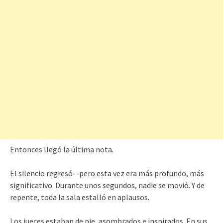
Entonces llegó la última nota.
El silencio regresó—pero esta vez era más profundo, más
significativo. Durante unos segundos, nadie se movió. Y de
repente, toda la sala estalló en aplausos.
Los jueces estaban de pie, asombrados e inspirados. En sus