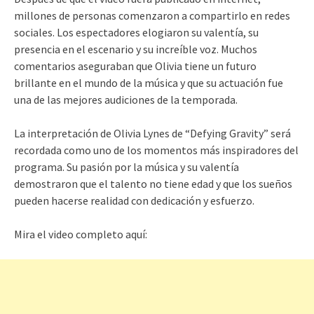
millones de personas comenzaron a compartirlo en redes
sociales. Los espectadores elogiaron su valentía, su
presencia en el escenario y su increíble voz. Muchos
comentarios aseguraban que Olivia tiene un futuro
brillante en el mundo de la música y que su actuación fue
una de las mejores audiciones de la temporada.
La interpretación de Olivia Lynes de “Defying Gravity” será
recordada como uno de los momentos más inspiradores del
programa. Su pasión por la música y su valentía
demostraron que el talento no tiene edad y que los sueños
pueden hacerse realidad con dedicación y esfuerzo.
Mira el video completo aquí: