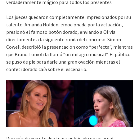
verdaderamente mágico para todos los presentes.
Los jueces quedaron completamente impresionados por su
talento. Amanda Holden, emocionada por la actuación,
presionó el famoso botón dorado, enviando a Olivia
directamente a la siguiente ronda del concurso. Simon
Cowell describió la presentación como “perfecta”, mientras
que Bruno Tonioli la llamó “un milagro musical”. El público
se puso de pie para darle una gran ovación mientras el
confeti dorado caía sobre el escenario.
Después de que el video fuera publicado en internet,