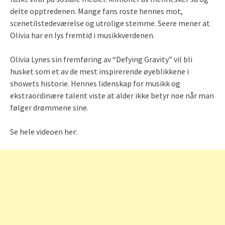
delte opptredenen. Mange fans roste hennes mot,
scenetilstedeværelse og utrolige stemme. Seere mener at
Olivia har en lys fremtid i musikkverdenen.
Olivia Lynes sin fremføring av “Defying Gravity” vil bli
husket som et av de mest inspirerende øyeblikkene i
showets historie. Hennes lidenskap for musikk og
ekstraordinære talent viste at alder ikke betyr noe når man
følger drømmene sine.
Se hele videoen her: