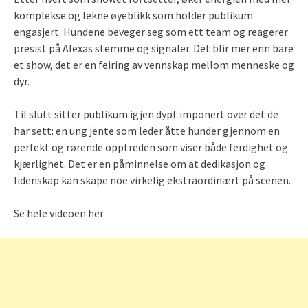
komplekse og lekne øyeblikk som holder publikum
engasjert. Hundene beveger seg som ett team og reagerer
presist på Alexas stemme og signaler. Det blir mer enn bare
et show, det er en feiring av vennskap mellom menneske og
dyr.
Til slutt sitter publikum igjen dypt imponert over det de
har sett: en ung jente som leder åtte hunder gjennom en
perfekt og rørende opptreden som viser både ferdighet og
kjærlighet. Det er en påminnelse om at dedikasjon og
lidenskap kan skape noe virkelig ekstraordinært på scenen.
Se hele videoen her