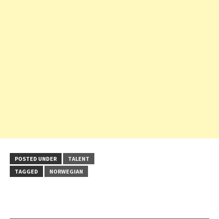
POSTED UNDER
TALENT
TAGGED
NORWEGIAN