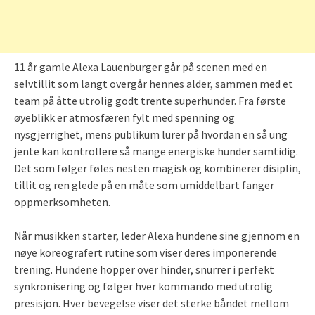
11 år gamle Alexa Lauenburger går på scenen med en
selvtillit som langt overgår hennes alder, sammen med et
team på åtte utrolig godt trente superhunder. Fra første
øyeblikk er atmosfæren fylt med spenning og
nysgjerrighet, mens publikum lurer på hvordan en så ung
jente kan kontrollere så mange energiske hunder samtidig.
Det som følger føles nesten magisk og kombinerer disiplin,
tillit og ren glede på en måte som umiddelbart fanger
oppmerksomheten.
Når musikken starter, leder Alexa hundene sine gjennom en
nøye koreografert rutine som viser deres imponerende
trening. Hundene hopper over hinder, snurrer i perfekt
synkronisering og følger hver kommando med utrolig
presisjon. Hver bevegelse viser det sterke båndet mellom