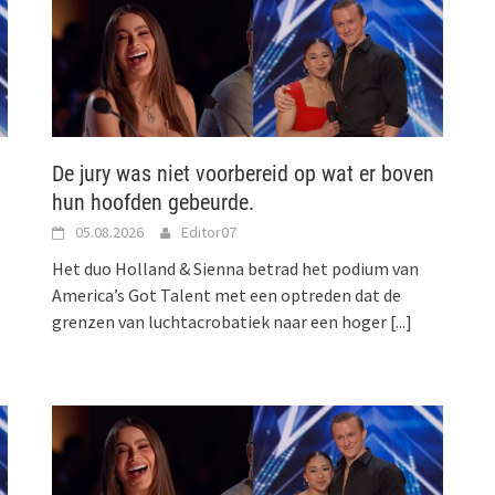
De jury was niet voorbereid op wat er boven
hun hoofden gebeurde.
05.08.2026
Editor07
Het duo Holland & Sienna betrad het podium van
America’s Got Talent met een optreden dat de
grenzen van luchtacrobatiek naar een hoger
[...]