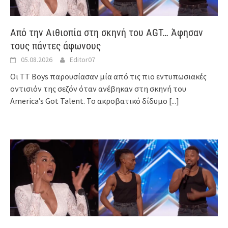
Από την Αιθιοπία στη σκηνή του AGT… Άφησαν
τους πάντες άφωνους
05.08.2026
Editor07
Οι TT Boys παρουσίασαν μία από τις πιο εντυπωσιακές
οντισιόν της σεζόν όταν ανέβηκαν στη σκηνή του
America’s Got Talent. Το ακροβατικό δίδυμο
[...]