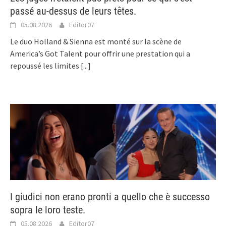
passé au-dessus de leurs têtes.
05.08.2026
Editor07
Le duo Holland & Sienna est monté sur la scène de
America’s Got Talent pour offrir une prestation qui a
repoussé les limites
[...]
I giudici non erano pronti a quello che è successo
sopra le loro teste.
05.08.2026
Editor07