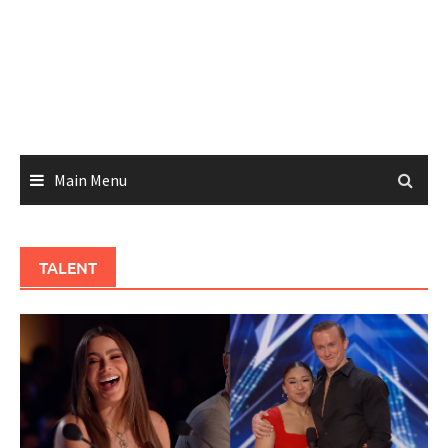
Main Menu
TALENT