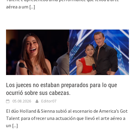
aérea a um
[...]
Los jueces no estaban preparados para lo que
ocurrió sobre sus cabezas.
05.08.2026
Editor07
El dúo Holland & Sienna subió al escenario de America’s Got
Talent para ofrecer una actuación que llevó el arte aéreo a
un
[...]