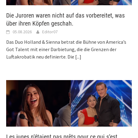
Die Juroren waren nicht auf das vorbereitet, was
über ihren Köpfen geschah.
05.08.2026
Editor07
Das Duo Holland & Sienna betrat die Bühne von America’s
Got Talent mit einer Darbietung, die die Grenzen der
Luftakrobatik neu definierte. Die
[...]
Les juges n’étaient pas prêts pour ce qui s’est