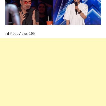
Post Views:
105