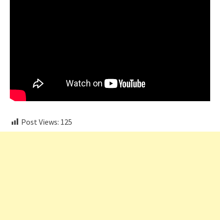
Post Views:
125