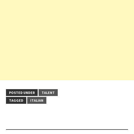
POSTED UNDER
TALENT
TAGGED
ITALIAN